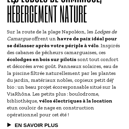
HÉBERGEMENT NATURE
Sur la route de la plage Napoléon, les
Lodges de
Camargue
offrent un
havre de paix idéal pour
se délasser après votre périple à vélo
. Inspirés
des cabanes de pêcheurs camarguaises, ces
écolodges en bois sur pilotis
sont tout confort
et décorées avec goût. Panneaux solaires, eau de
la piscine filtrée naturellement par les plantes
du jardin, matériaux nobles, copieux petit déj'
bio : un beau projet écoresponsable situé sur la
ViaRhôna. Les petits plus : boulodrome,
bibliothèque,
vélos électriques à la location
et
un couloir de nage en construction
opérationnel pour cet été !
EN SAVOIR PLUS