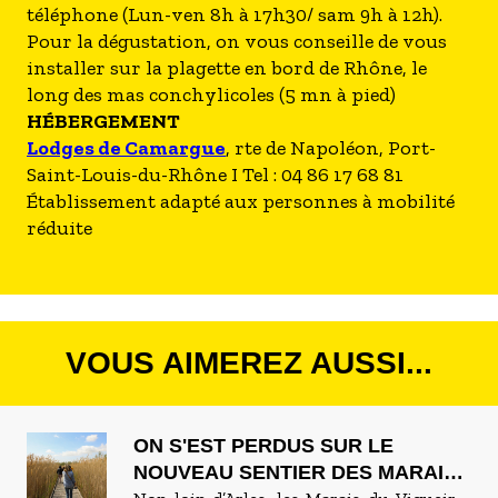
téléphone (Lun-ven 8h à 17h30/ sam 9h à 12h).
Pour la dégustation, on vous conseille de vous
installer sur la plagette en bord de Rhône, le
long des mas conchylicoles (5 mn à pied)
HÉBERGEMENT
Lodges de Camargue
, rte de Napoléon, Port-
Saint-Louis-du-Rhône I Tel : 04 86 17 68 81
Établissement adapté aux personnes à mobilité
réduite
VOUS AIMEREZ AUSSI...
ON S'EST PERDUS SUR LE
NOUVEAU SENTIER DES MARAIS