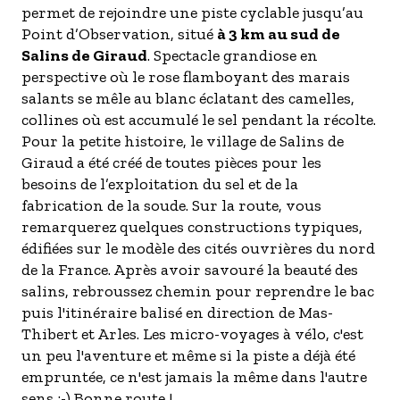
permet de rejoindre une piste cyclable jusqu’au
Point d’Observation, situé
à 3 km au sud de
Salins de Giraud
. Spectacle grandiose en
perspective où le rose flamboyant des marais
salants se mêle au blanc éclatant des camelles,
collines où est accumulé le sel pendant la récolte.
Pour la petite histoire, le village de Salins de
Giraud a été créé de toutes pièces pour les
besoins de l’exploitation du sel et de la
fabrication de la soude. Sur la route, vous
remarquerez quelques constructions typiques,
édifiées sur le modèle des cités ouvrières du nord
de la France. Après avoir savouré la beauté des
salins, rebroussez chemin pour reprendre le bac
puis l'itinéraire balisé en direction de Mas-
Thibert et Arles. Les micro-voyages à vélo, c'est
un peu l'aventure et même si la piste a déjà été
empruntée, ce n'est jamais la même dans l'autre
sens ;-) Bonne route !