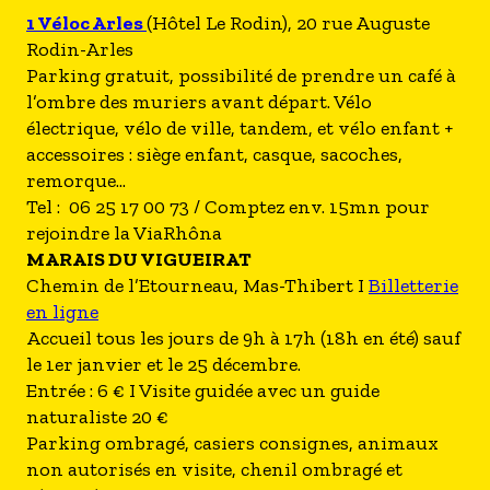
1 Véloc Arles
(Hôtel Le Rodin), 20 rue Auguste
Rodin-Arles
Parking gratuit, possibilité de prendre un café à
l’ombre des muriers avant départ. Vélo
électrique, vélo de ville, tandem, et vélo enfant +
accessoires : siège enfant, casque, sacoches,
remorque...
Tel : 06 25 17 00 73 / Comptez env. 15mn pour
rejoindre la ViaRhôna
MARAIS DU VIGUEIRAT
Chemin de l’Etourneau, Mas-Thibert I
Billetterie
en ligne
Accueil tous les jours de 9h à 17h (18h en été) sauf
le 1er janvier et le 25 décembre.
Entrée : 6 € I Visite guidée avec un guide
naturaliste 20 €
Parking ombragé, casiers consignes, animaux
non autorisés en visite, chenil ombragé et