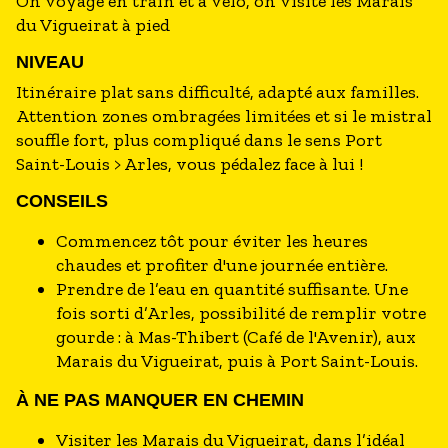
On voyage en train et à vélo, on visite les Marais
du Vigueirat à pied
NIVEAU
Itinéraire plat sans difficulté, adapté aux familles.
Attention zones ombragées limitées et si le mistral
souffle fort, plus compliqué dans le sens Port
Saint-Louis > Arles, vous pédalez face à lui !
CONSEILS
Commencez tôt pour éviter les heures
chaudes et profiter d'une journée entière.
Prendre de l’eau en quantité suffisante. Une
fois sorti d’Arles, possibilité de remplir votre
gourde : à Mas-Thibert (Café de l'Avenir), aux
Marais du Vigueirat, puis à Port Saint-Louis.
À NE PAS MANQUER EN CHEMIN
Visiter les Marais du Vigueirat, dans l’idéal