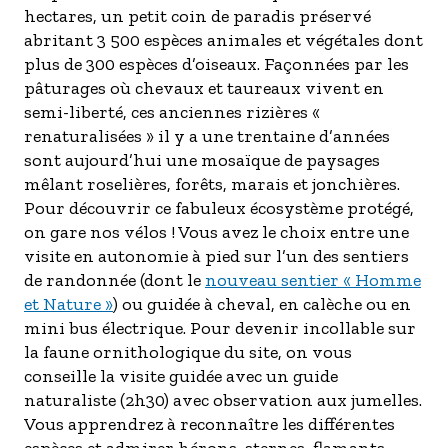
hectares, un petit coin de paradis préservé
abritant 3 500 espèces animales et végétales dont
plus de 300 espèces d’oiseaux. Façonnées par les
pâturages où chevaux et taureaux vivent en
semi-liberté, ces anciennes rizières «
renaturalisées » il y a une trentaine d’années
sont aujourd’hui une mosaïque de paysages
mêlant roselières, forêts, marais et jonchières.
Pour découvrir ce fabuleux écosystème protégé,
on gare nos vélos ! Vous avez le choix entre une
visite en autonomie à pied sur l’un des sentiers
de randonnée (dont le
nouveau sentier « Homme
et Nature »
) ou guidée à cheval, en calèche ou en
mini bus électrique. Pour devenir incollable sur
la faune ornithologique du site, on vous
conseille la visite guidée avec un guide
naturaliste (2h30) avec observation aux jumelles.
Vous apprendrez à reconnaître les différentes