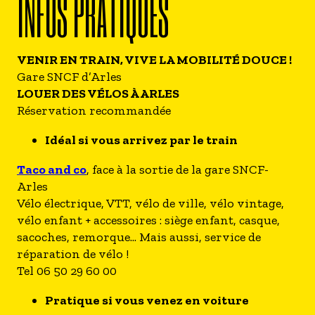
INFOS PRATIQUES
VENIR EN TRAIN, VIVE LA MOBILITÉ DOUCE !
Gare SNCF d’Arles
LOUER DES VÉLOS À ARLES
Réservation recommandée
Idéal si vous arrivez par le train
Taco and co
, face à la sortie de la gare SNCF-
Arles
Vélo électrique, VTT, vélo de ville, vélo vintage,
vélo enfant + accessoires : siège enfant, casque,
sacoches, remorque... Mais aussi, service de
réparation de vélo !
Tel 06 50 29 60 00
Pratique si vous venez en voiture