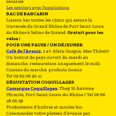
sécurisé
Les sentiers avec l'application
BAC DE BARCARIN
Liaison bac toutes les 15mn qui assure la
traversée du Grand Rhône de Port Saint-Louis
du Rhône à Salins de Giraud.
Gratuit pour les
vélos !
POUR UNE PAUSE / UN DÉJEUNER
Café de l’Avenir
,
2 av. Alain Guigue, Mas-Thibert
Un bistrot de pays ouvert du mardi au
dimanche, restauration uniquement le midi.
Cuisine du marché, produits locaux
Tel 09 85 06 90 21
DÉGUSTATION COQUILLAGES
Camargue Coquillages,
They St Antoine
l'Ermite, Port-Saint-Louis-du-Rhône I Tel 06 86
28 66 98
Producteurs d’huîtres et moules bio
Commandez votre plateau d’avance par