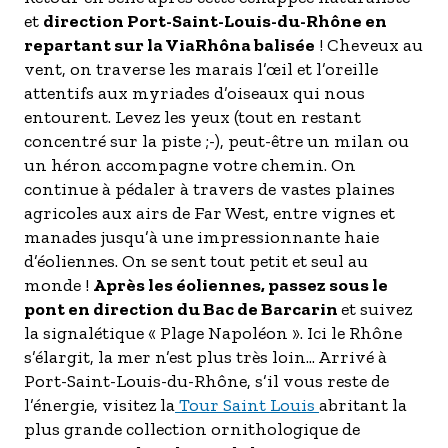
et
direction Port-Saint-Louis-du-Rhône en
repartant sur la ViaRhôna balisée
! Cheveux au
vent, on traverse les marais l’œil et l’oreille
attentifs aux myriades d’oiseaux qui nous
entourent. Levez les yeux (tout en restant
concentré sur la piste ;-), peut-être un milan ou
un héron accompagne votre chemin. On
continue à pédaler à travers de vastes plaines
agricoles aux airs de Far West, entre vignes et
manades jusqu’à une impressionnante haie
d’éoliennes. On se sent tout petit et seul au
monde !
Après les éoliennes, passez sous le
pont en direction du Bac de Barcarin
et suivez
la signalétique « Plage Napoléon ». Ici le Rhône
s’élargit, la mer n’est plus très loin... Arrivé à
Port-Saint-Louis-du-Rhône, s’il vous reste de
l’énergie, visitez la
Tour Saint Louis
abritant la
plus grande collection ornithologique de