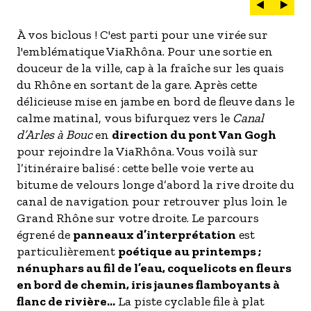
À vos biclous ! C'est parti pour une virée sur
l'emblématique ViaRhôna. Pour une sortie en
douceur de la ville, cap à la fraîche sur les quais
du Rhône en sortant de la gare. Après cette
délicieuse mise en jambe en bord de fleuve dans le
calme matinal, vous bifurquez vers le
Canal
d’Arles à Bouc
en
direction du pont Van Gogh
pour rejoindre la ViaRhôna. Vous voilà sur
l’itinéraire balisé : cette belle voie verte au
bitume de velours longe d’abord la rive droite du
canal de navigation pour retrouver plus loin le
Grand Rhône sur votre droite. Le parcours
égrené de
panneaux d’interprétation
est
particulièrement
poétique au printemps ;
nénuphars au fil de l’eau, coquelicots en fleurs
en bord de chemin, iris jaunes flamboyants à
flanc de rivière…
La piste cyclable file à plat