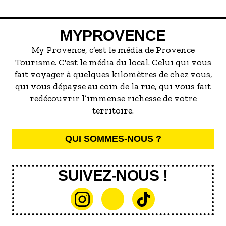
marée de restaurants qui se vantent de
servir la meilleure...
MYPROVENCE
My Provence, c’est le média de Provence
Tourisme. C'est le média du local. Celui qui vous
fait voyager à quelques kilomètres de chez vous,
qui vous dépayse au coin de la rue, qui vous fait
redécouvrir l’immense richesse de votre
territoire.
QUI SOMMES-NOUS ?
SUIVEZ-NOUS !