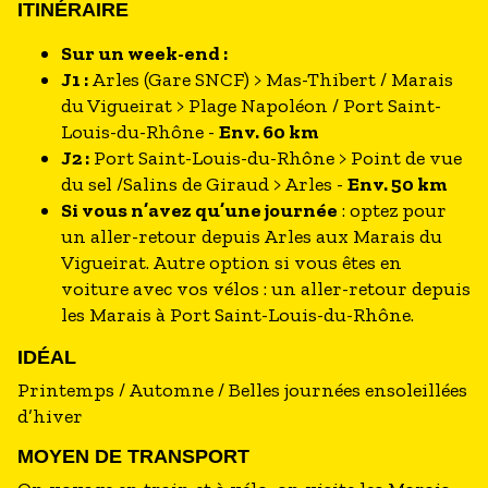
ITINÉRAIRE
Sur un week-end :
J1 :
Arles (Gare SNCF) > Mas-Thibert / Marais
du Vigueirat > Plage Napoléon / Port Saint-
Louis-du-Rhône -
Env. 60 km
J2 :
Port Saint-Louis-du-Rhône > Point de vue
du sel /Salins de Giraud > Arles -
Env. 50 km
Si vous n’avez qu’une journée
: optez pour
un aller-retour depuis Arles aux Marais du
Vigueirat. Autre option si vous êtes en
voiture avec vos vélos : un aller-retour depuis
les Marais à Port Saint-Louis-du-Rhône.
IDÉAL
Printemps / Automne / Belles journées ensoleillées
d’hiver
MOYEN DE TRANSPORT