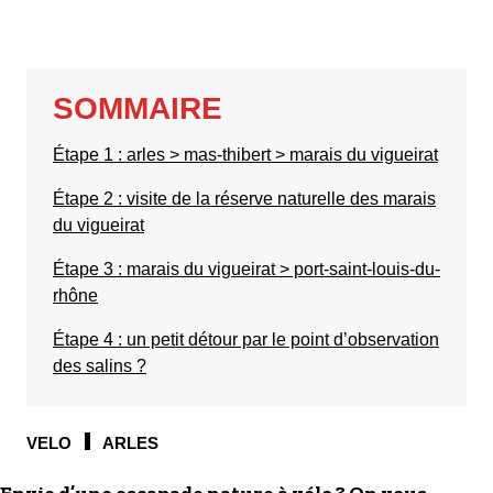
S'inscrire à nos newsletters
SOMMAIRE
Étape 1 : arles > mas-thibert > marais du vigueirat
Étape 2 : visite de la réserve naturelle des marais
du vigueirat
Étape 3 : marais du vigueirat > port-saint-louis-du-
rhône
Étape 4 : un petit détour par le point d’observation
des salins ?
VELO
ARLES