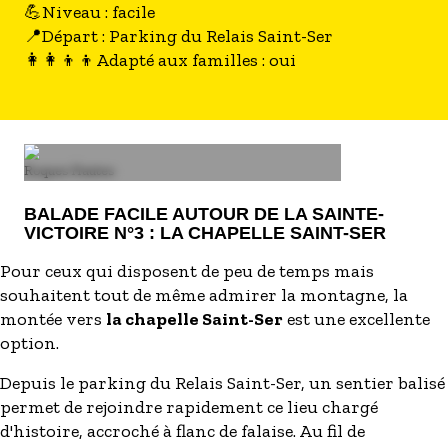
💪Niveau : facile
📍Départ : Parking du Relais Saint-Ser
👩‍👩‍👦‍👦Adapté aux familles : oui
Image
Roques Hautes
BALADE FACILE AUTOUR DE LA SAINTE-
VICTOIRE N°3 : LA CHAPELLE SAINT-SER
Pour ceux qui disposent de peu de temps mais
souhaitent tout de même admirer la montagne, la
montée vers
la chapelle Saint-Ser
est une excellente
option.
Depuis le parking du Relais Saint-Ser, un sentier balisé
permet de rejoindre rapidement ce lieu chargé
d'histoire, accroché à flanc de falaise. Au fil de