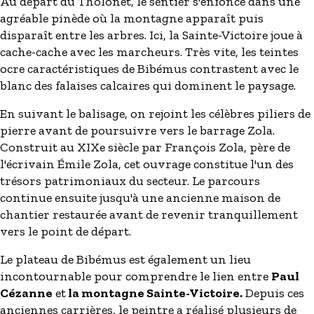
Au départ du Tholonet, le sentier s'enfonce dans une
agréable pinède où la montagne apparaît puis
disparaît entre les arbres. Ici, la Sainte-Victoire joue à
cache-cache avec les marcheurs. Très vite, les teintes
ocre caractéristiques de Bibémus contrastent avec le
blanc des falaises calcaires qui dominent le paysage.
En suivant le balisage, on rejoint les célèbres piliers de
pierre avant de poursuivre vers le barrage Zola.
Construit au XIXe siècle par François Zola, père de
l'écrivain Émile Zola, cet ouvrage constitue l'un des
trésors patrimoniaux du secteur. Le parcours
continue ensuite jusqu'à une ancienne maison de
chantier restaurée avant de revenir tranquillement
vers le point de départ.
Le plateau de Bibémus est également un lieu
incontournable pour comprendre le lien entre
Paul
Cézanne
et
la montagne Sainte-Victoire.
Depuis ces
anciennes carrières, le peintre a réalisé plusieurs de