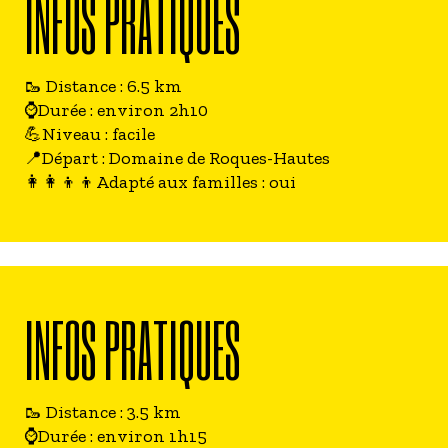
INFOS PRATIQUES
🥾 Distance : 6.5 km
⌚Durée : environ 2h10
💪Niveau : facile
📍Départ : Domaine de Roques-Hautes
👩‍👩‍👦‍👦Adapté aux familles : oui
INFOS PRATIQUES
🥾 Distance : 3.5 km
⌚Durée : environ 1h15