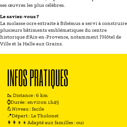
ses œuvres les plus célèbres.
Le saviez-vous ?
La molasse ocre extraite à Bibémus a servi à construire
plusieurs bâtiments emblématiques du centre
historique d'Aix-en-Provence, notamment l'Hôtel de
Ville et la Halle aux Grains.
INFOS PRATIQUES
🥾 Distance : 6 km
⌚Durée : environ 1h45
💪Niveau : facile
📍Départ : Le Tholonet
👩‍👩‍👦‍👦Adapté aux familles : oui