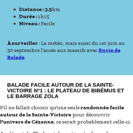
Distance : 3.5
km
Durée :
1h15
Niveau :
Facile
À surveiller
: La météo, mais aussi du 1er juin au
30 septembre l’accès aux massifs avec
Envie de
Balade
.
BALADE FACILE AUTOUR DE LA SAINTE-
VICTOIRE N°1 : LE PLATEAU DE BIBÉMUS ET
LE BARRAGE ZOLA
S'il ne fallait choisir qu'une seule
randonnée facile
autour de la Sainte-Victoire
pour découvrir
l'univers de Cézanne
, ce serait probablement celle-ci.