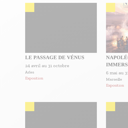
S'inscrire à nos newsletters
LE PASSAGE DE VÉNUS
NAPOLÉ
IMMERS
24 avril
au
31 octobre
Arles
6 mai
au
3
Exposition
Marseille
Exposition