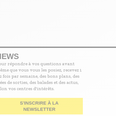
NEWS
our répondre à vos questions avant
ême que vous vous les posiez, recevez 1
2 fois par semaine, des bons plans, des
ées de sorties, des balades et des actus,
lon vos centres d'intérêts.
S'INSCRIRE À LA
NEWSLETTER