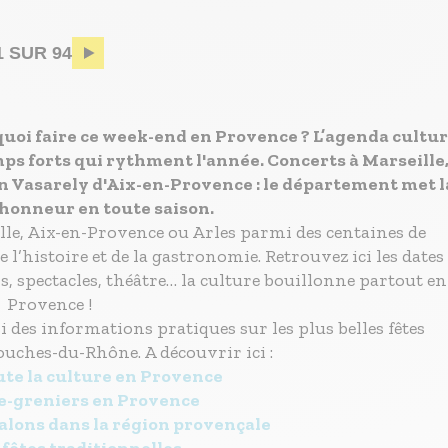
Pagination
1 SUR 94
quoi faire ce week-end en Provence ? L’agenda cultur
ps forts qui rythment l'année. Concerts à Marseille
ion Vasarely d'Aix-en-Provence : le département met l
l'honneur en toute saison.
eille, Aix-en-Provence ou Arles parmi des centaines de
l’histoire et de la gastronomie. Retrouvez ici les dates
s, spectacles, théâtre… la culture bouillonne partout en
Provence !
i des informations pratiques sur les plus belles fêtes
ouches-du-Rhône. A découvrir ici :
ute la culture en Provence
de-greniers en Provence
 salons dans la région provençale