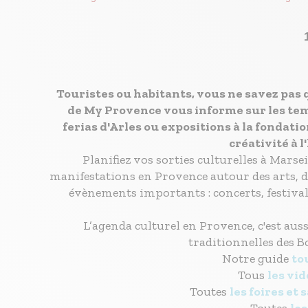
Touristes ou habitants, vous ne savez pas 
de My Provence vous informe sur les tem
ferias d'Arles ou expositions à la fondat
créativité à 
Planifiez vos sorties culturelles à Mars
manifestations en Provence autour des arts, de 
évènements importants : concerts, festival
L’agenda culturel en Provence, c'est auss
traditionnelles des B
Notre guide
to
Tous
les vi
Toutes
les foires et