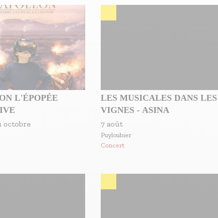
ON L'ÉPOPÉE
LES MUSICALES DANS LES
IVE
VIGNES - ASINA
1 octobre
7 août
Puyloubier
Concert