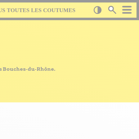
US TOUTES LES COUTUMES
es Bouches-du-Rhône.