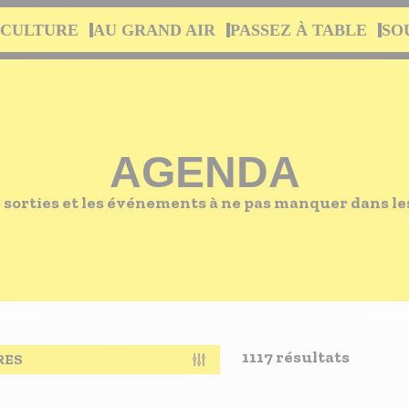
 CULTURE
AU GRAND AIR
PASSEZ À TABLE
SO
AGENDA
e sorties et les événements à ne pas manquer dans l
1117 résultats
RES