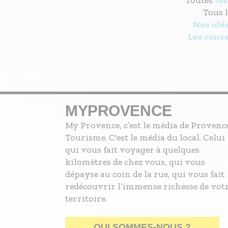
Toutes
les
Tous 
Nos idée
Les conc
MYPROVENCE
My Provence, c’est le média de Provenc
Tourisme. C'est le média du local. Celui
qui vous fait voyager à quelques
kilomètres de chez vous, qui vous
dépayse au coin de la rue, qui vous fait
redécouvrir l’immense richesse de vot
territoire.
QUI SOMMES-NOUS ?