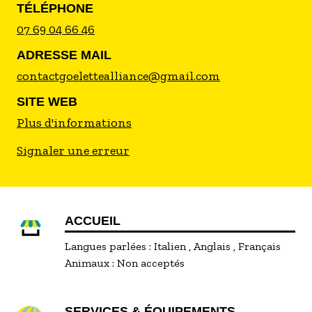
TÉLÉPHONE
07 69 04 66 46
ADRESSE MAIL
contactgoelettealliance@gmail.com
SITE WEB
Plus d'informations
Signaler une erreur
ACCUEIL
Langues parlées :
Italien
Anglais
Français
Animaux :
Non acceptés
SERVICES & ÉQUIPEMENTS