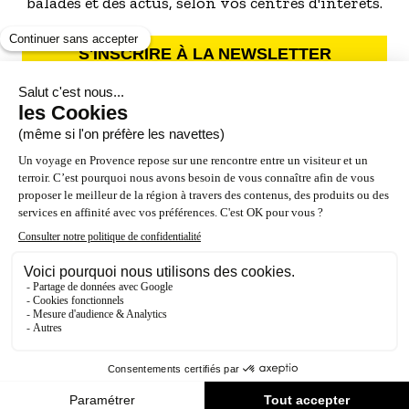
balades et des actus, selon vos centres d'intérêts.
S'INSCRIRE À LA NEWSLETTER
NOS PARTENAIRES
ESPACE PRO / PRESSE
Accessibilité : Partiellement conforme (87%)
Crédits
Mentions légales
Politique de confidentialité