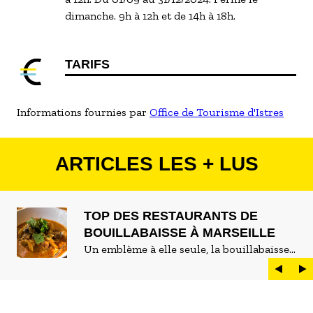
dimanche. 9h à 12h et de 14h à 18h.
TARIFS
Informations fournies par
Office de Tourisme d'Istres
ARTICLES LES + LUS
TOP DES RESTAURANTS DE
BOUILLABAISSE À MARSEILLE
Un emblème à elle seule, la bouillabaisse
est LE plat marseillais par excellence. On
peut d'ailleurs vite être submergé·e par la
marée de restaurants qui se vantent de