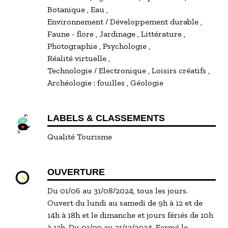
Botanique
Eau
Environnement / Développement durable
Faune - flore
Jardinage
Littérature
Photographie
Psychologie
Réalité virtuelle
Technologie / Electronique
Loisirs créatifs
Archéologie : fouilles
Géologie
LABELS & CLASSEMENTS
Qualité Tourisme
OUVERTURE
Du 01/06 au 31/08/2024, tous les jours.
Ouvert du lundi au samedi de 9h à 12 et de
14h à 18h et le dimanche et jours fériés de 10h
à 12h. Du 01/09 au 31/12/2024. Fermé le