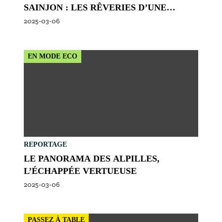
SAINJON : LES RÊVERIES D’UNE
BERGÈRE PHILOSOPHE
2025-03-06
EN MODE ECO
REPORTAGE
LE PANORAMA DES ALPILLES,
L’ÉCHAPPÉE VERTUEUSE
2025-03-06
PASSEZ À TABLE