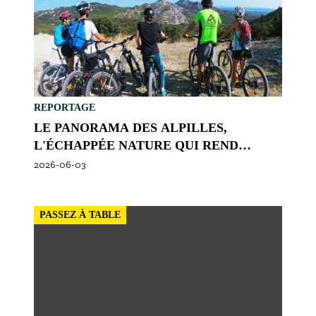
S'inscrire à nos newsletters
REPORTAGE
LE PANORAMA DES ALPILLES,
L'ÉCHAPPÉE NATURE QUI REND
HEUREUX !
2026-06-03
PASSEZ À TABLE