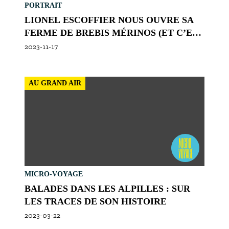
PORTRAIT
LIONEL ESCOFFIER NOUS OUVRE SA
FERME DE BREBIS MÉRINOS (ET C’EST
TRÈS MIGNON !)
2023-11-17
AU GRAND AIR
MICRO-VOYAGE
BALADES DANS LES ALPILLES : SUR
LES TRACES DE SON HISTOIRE
2023-03-22