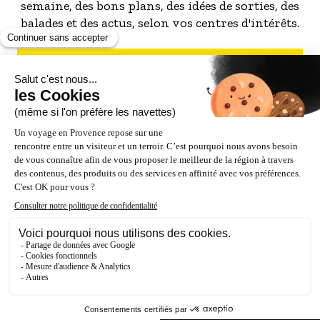
semaine, des bons plans, des idées de sorties, des
balades et des actus, selon vos centres d'intérêts.
S'INSCRIRE À LA NEWSLETTER
NOS PARTENAIRES
ESPACE PRO / PRESSE
Accessibilité : Partiellement conforme (87%)
Crédits