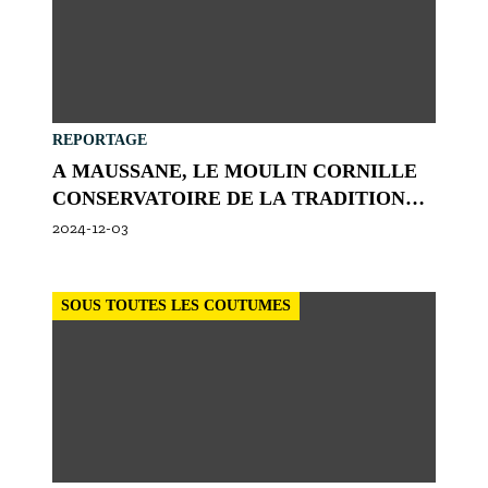
REPORTAGE
A MAUSSANE, LE MOULIN CORNILLE
CONSERVATOIRE DE LA TRADITION
OLÉICOLE
2024-12-03
SOUS TOUTES LES COUTUMES