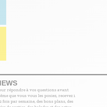
NEWS
our répondre à vos questions avant
ême que vous vous les posiez, recevez 1
2 fois par semaine, des bons plans, des