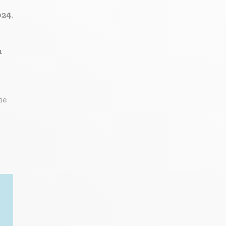
024
.
u
ie