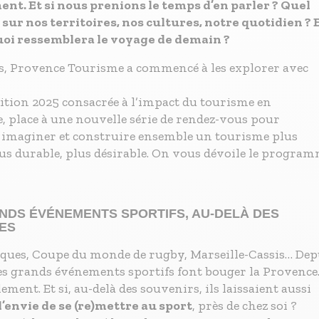
t. Et si nous prenions le temps d’en parler ? Quel
l sur nos territoires, nos cultures, notre quotidien ? 
uoi ressemblera le voyage de demain ?
s, Provence Tourisme a commencé à les explorer avec
ition 2025 consacrée à l’impact du tourisme en
, place à une nouvelle série de rendez-vous pour
 imaginer et construire ensemble un tourisme plus
lus durable, plus désirable. On vous dévoile le progra
NDS ÉVÉNEMENTS SPORTIFS, AU-DELÀ DES
ES
ues, Coupe du monde de rugby, Marseille-Cassis… Dep
les grands événements sportifs font bouger la Provence
ement. Et si, au-delà des souvenirs, ils laissaient aussi
l’envie de se (re)mettre au sport
, près de chez soi ?