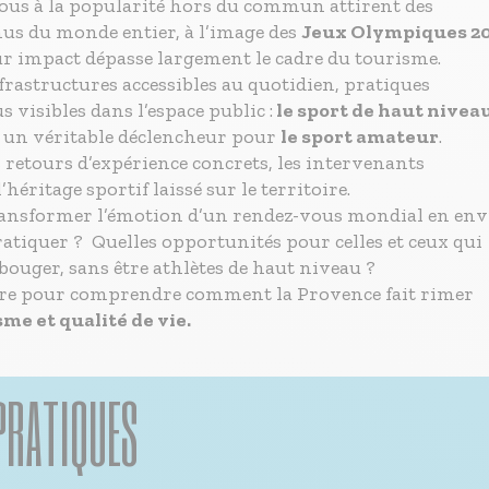
ous à la popularité hors du commun attirent des
nus du monde entier, à l’image des
Jeux Olympiques 2
ur impact dépasse largement le cadre du tourisme.
frastructures accessibles au quotidien, pratiques
s visibles dans l’espace public :
le sport de haut nivea
 un véritable déclencheur pour
le sport amateur
.
 retours d’expérience concrets, les intervenants
’héritage sportif laissé sur le territoire.
nsformer l’émotion d’un rendez-vous mondial en env
ratiquer ? Quelles opportunités pour celles et ceux qui
bouger, sans être athlètes de haut niveau ?
re pour comprendre comment la Provence fait rimer
me et qualité de vie.
PRATIQUES