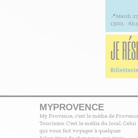
📍Mardi 27
13001 - 8h3
JE RÉS
Billetter
MYPROVENCE
My Provence, c’est le média de Provenc
Tourisme. C'est le média du local. Celui
qui vous fait voyager à quelques