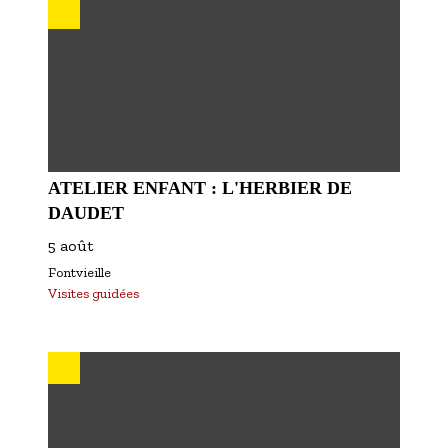
ATELIER ENFANT : L'HERBIER DE
DAUDET
5 août
Fontvieille
Visites guidées