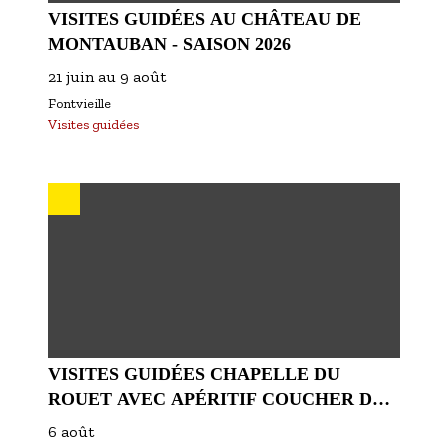
VISITES GUIDÉES AU CHÂTEAU DE
MONTAUBAN - SAISON 2026
21 juin
au
9 août
Fontvieille
Visites guidées
VISITES GUIDÉES CHAPELLE DU
ROUET AVEC APÉRITIF COUCHER DE
SOLEIL AOÛT 2026
6 août