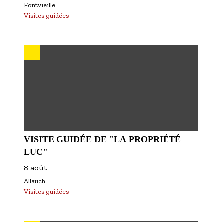
Fontvieille
Visites guidées
VISITE GUIDÉE DE "LA PROPRIÉTÉ
LUC"
8 août
Allauch
Visites guidées