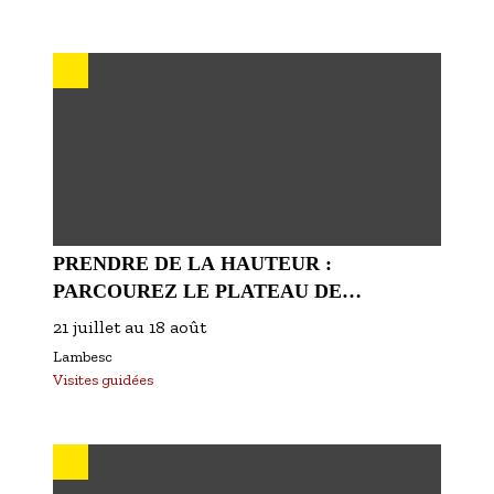
PRENDRE DE LA HAUTEUR :
PARCOUREZ LE PLATEAU DE
MANIVERT !
21 juillet
au
18 août
Lambesc
Visites guidées