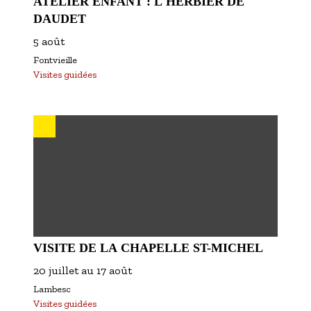
ATELIER ENFANT : L'HERBIER DE
DAUDET
5 août
Fontvieille
Visites guidées
VISITE DE LA CHAPELLE ST-MICHEL
20 juillet
au
17 août
Lambesc
Visites guidées