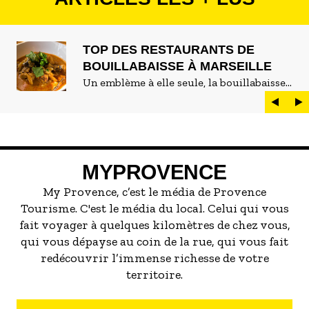
TOP DES RESTAURANTS DE
BOUILLABAISSE À MARSEILLE
Un emblème à elle seule, la bouillabaisse
est LE plat marseillais par excellence. On
peut d'ailleurs vite être submergé·e par la
marée de restaurants qui se vantent de
servir la meilleure...
MYPROVENCE
My Provence, c’est le média de Provence
Tourisme. C'est le média du local. Celui qui vous
fait voyager à quelques kilomètres de chez vous,
qui vous dépayse au coin de la rue, qui vous fait
redécouvrir l’immense richesse de votre
territoire.