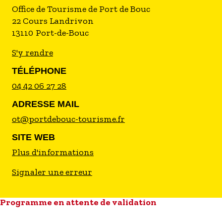
Office de Tourisme de Port de Bouc
22 Cours Landrivon
13110
Port-de-Bouc
S'y rendre
TÉLÉPHONE
04 42 06 27 28
ADRESSE MAIL
ot@portdebouc-tourisme.fr
SITE WEB
Plus d'informations
Signaler une erreur
Programme en attente de validation