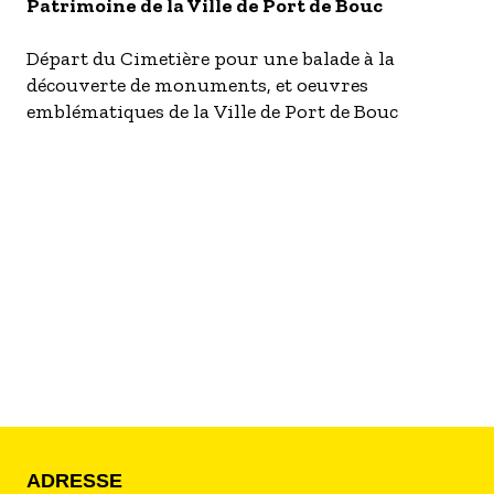
S'inscrire à nos newsletters
Patrimoine de la Ville de Port de Bouc
Départ du Cimetière pour une balade à la
découverte de monuments, et oeuvres
emblématiques de la Ville de Port de Bouc
ADRESSE