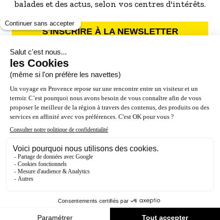
balades et des actus, selon vos centres d'intérêts.
S'INSCRIRE À LA NEWSLETTER
NOS PARTENAIRES
ESPACE PRO / PRESSE
Accessibilité : Partiellement conforme (87%)
Crédits
Mentions légales
Politique de confidentialité