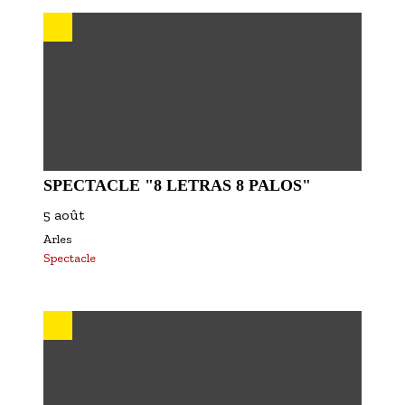
S'inscrire à nos newsletters
SPECTACLE "8 LETRAS 8 PALOS"
5 août
Arles
Spectacle