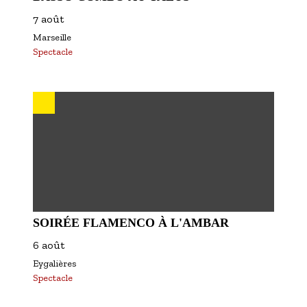
7 août
Marseille
Spectacle
SOIRÉE FLAMENCO À L'AMBAR
6 août
Eygalières
Spectacle