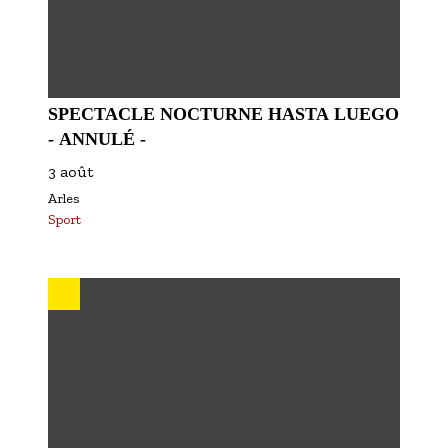
SPECTACLE NOCTURNE HASTA LUEGO
- ANNULÉ -
3 août
Arles
Sport