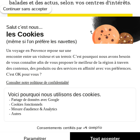
balades et des actus, selon vos centres d'intérêts.
S'INSCRIRE À LA NEWSLETTER
NOS PARTENAIRES
ESPACE PRO / PRESSE
Accessibilité : Partiellement conforme (87%)
Crédits
Mentions légales
Politique de confidentialité