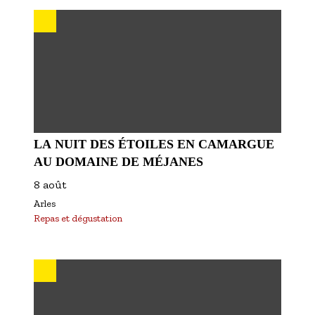
S'inscrire à nos newsletters
LA NUIT DES ÉTOILES EN CAMARGUE
AU DOMAINE DE MÉJANES
8 août
Arles
Repas et dégustation