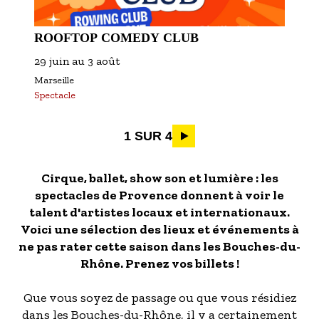
ROOFTOP COMEDY CLUB
29 juin
au
3 août
Marseille
Spectacle
Pagination
1 SUR 4
Cirque, ballet, show son et lumière : les
spectacles de Provence donnent à voir le
talent d'artistes locaux et internationaux.
Voici une sélection des lieux et événements à
ne pas rater cette saison dans les Bouches-du-
Rhône. Prenez vos billets !
Que vous soyez de passage ou que vous résidiez
dans les Bouches-du-Rhône, il y a certainement