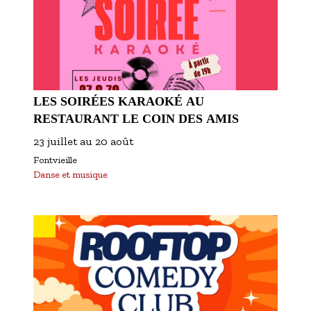
LES SOIRÉES KARAOKÉ AU
RESTAURANT LE COIN DES AMIS
23 juillet
au
20 août
Fontvieille
Danse et musique