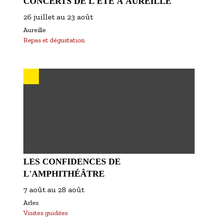
CONCERTS DE L'ÉTÉ À AUREILLE
26 juillet
au
23 août
Aureille
Repas et dégustation
LES CONFIDENCES DE
L'AMPHITHÉÂTRE
7 août
au
28 août
Arles
Visites guidées