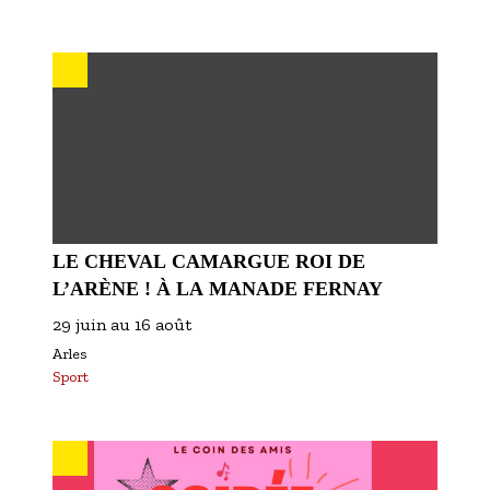
LE CHEVAL CAMARGUE ROI DE
L’ARÈNE ! À LA MANADE FERNAY
29 juin
au
16 août
Arles
Sport