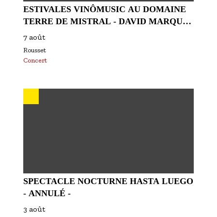
ESTIVALES VINÔMUSIC AU DOMAINE
TERRE DE MISTRAL - DAVID MARQUES
QUARTET
7 août
Rousset
Concert
SPECTACLE NOCTURNE HASTA LUEGO
- ANNULÉ -
3 août