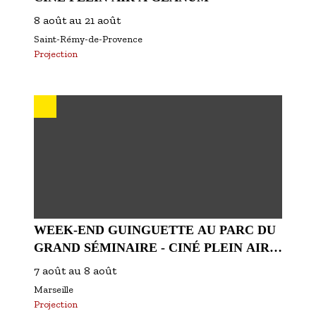
8 août
au
21 août
Saint-Rémy-de-Provence
Projection
WEEK-END GUINGUETTE AU PARC DU
GRAND SÉMINAIRE - CINÉ PLEIN AIR
ET DJ SET
7 août
au
8 août
Marseille
Projection