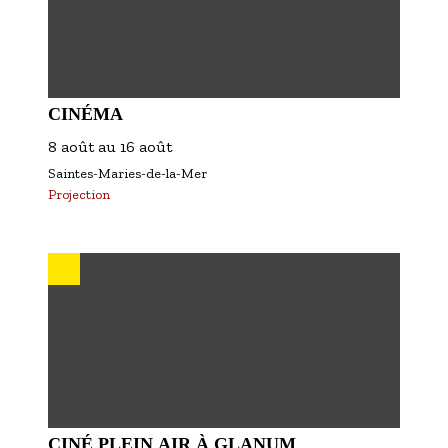
CINÉMA
8 août
au
16 août
Saintes-Maries-de-la-Mer
Projection
CINÉ PLEIN AIR À GLANUM