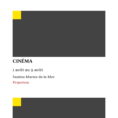
CINÉMA
1 août
au
9 août
Saintes-Maries-de-la-Mer
Projection