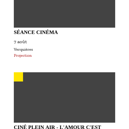
SÉANCE CINÉMA
7 août
Verquières
Projection
CINÉ PLEIN AIR - L'AMOUR C'EST