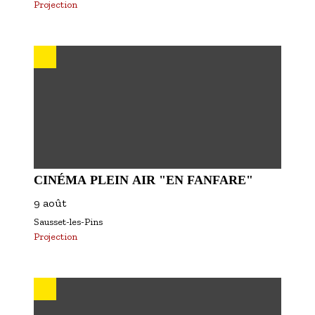
Projection
CINÉMA PLEIN AIR "EN FANFARE"
9 août
Sausset-les-Pins
Projection