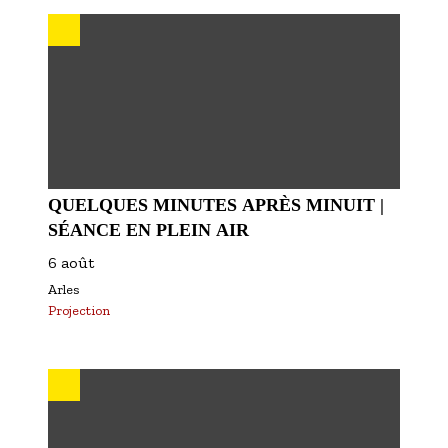
S'inscrire à nos newsletters
QUELQUES MINUTES APRÈS MINUIT |
SÉANCE EN PLEIN AIR
6 août
Arles
Projection