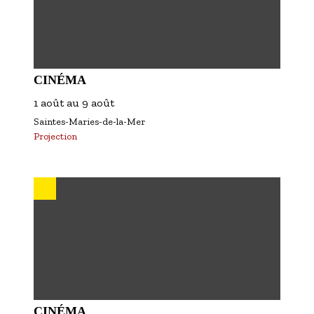
CINÉMA
1 août
au
9 août
Saintes-Maries-de-la-Mer
Projection
CINÉMA