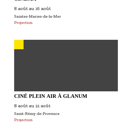
8 août
au
16 août
Saintes-Maries-de-la-Mer
Projection
CINÉ PLEIN AIR À GLANUM
8 août
au
21 août
Saint-Rémy-de-Provence
Projection