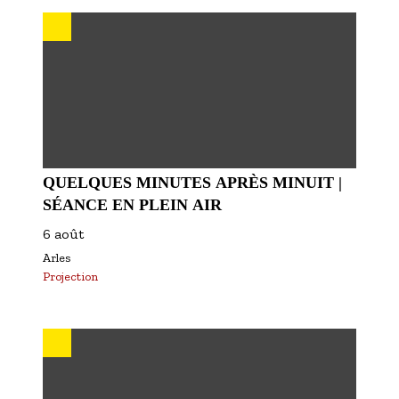
S'inscrire à nos newsletters
QUELQUES MINUTES APRÈS MINUIT |
SÉANCE EN PLEIN AIR
6 août
Arles
Projection