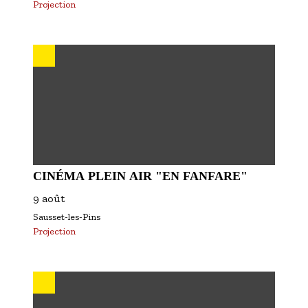
Projection
CINÉMA PLEIN AIR "EN FANFARE"
9 août
Sausset-les-Pins
Projection