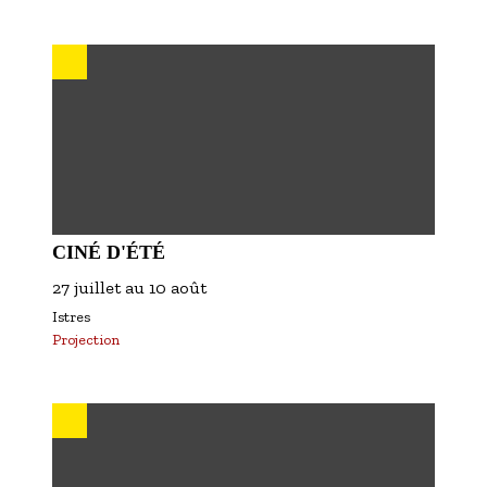
CINÉ D'ÉTÉ
27 juillet
au
10 août
Istres
Projection