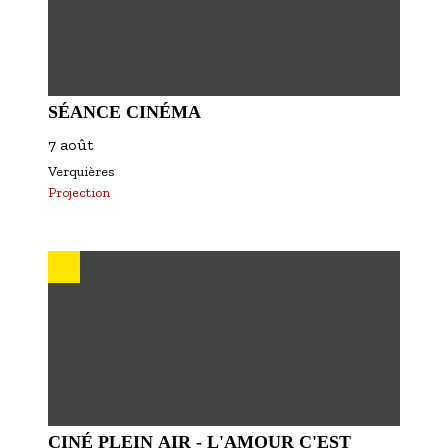
SÉANCE CINÉMA
7 août
Verquières
Projection
CINÉ PLEIN AIR - L'AMOUR C'EST