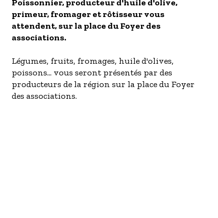
S'inscrire à nos newsletters
Poissonnier, producteur d'huile d'olive,
primeur, fromager et rôtisseur vous
attendent, sur la place du Foyer des
associations.
Légumes, fruits, fromages, huile d'olives,
poissons... vous seront présentés par des
producteurs de la région sur la place du Foyer
des associations.