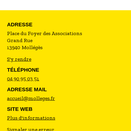
ADRESSE
Place du Foyer des Associations
Grand Rue
13940
Mollégès
S'y rendre
TÉLÉPHONE
04 90 95 03 51
ADRESSE MAIL
accueil@molleges.fr
SITE WEB
Plus d'informations
Signaler une erreur