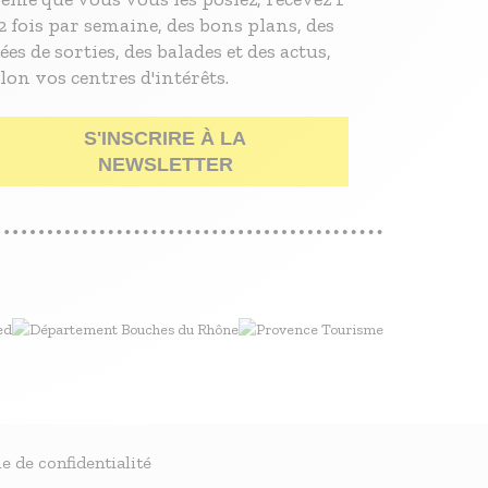
2 fois par semaine, des bons plans, des
ées de sorties, des balades et des actus,
lon vos centres d'intérêts.
S'INSCRIRE À LA
NEWSLETTER
e de confidentialité