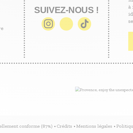
à 
SUIVEZ-NOUS !
id
se
re
tiellement conforme (87%)
Crédits
Mentions légales
Politiqu