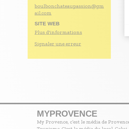
boulbonchateaupassion@gm
ail.com
SITE WEB
Plus d'informations
Signaler une erreur
MYPROVENCE
My Provence, c’est le média de Provenc
Tourisme. C'est le média du local. Celui