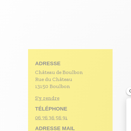
S'inscrire à nos newsletters
ADRESSE
Château de Boulbon
Rue du Château
13150
Boulbon
S'y rendre
TÉLÉPHONE
06 76 36 56 91
ADRESSE MAIL