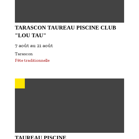
TARASCON TAUREAU PISCINE CLUB
"LOU TAU"
7 août
au
21 août
Tarascon
Fête traditionnelle
TAUREAU PISCINE