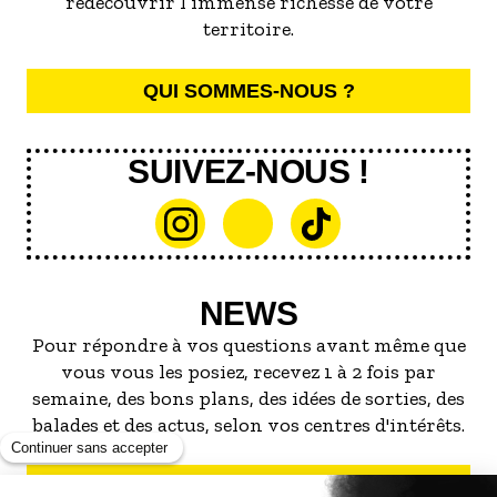
redécouvrir l’immense richesse de votre
territoire.
QUI SOMMES-NOUS ?
SUIVEZ-NOUS !
NEWS
Pour répondre à vos questions avant même que
vous vous les posiez, recevez 1 à 2 fois par
semaine, des bons plans, des idées de sorties, des
balades et des actus, selon vos centres d'intérêts.
S'INSCRIRE À LA NEWSLETTER