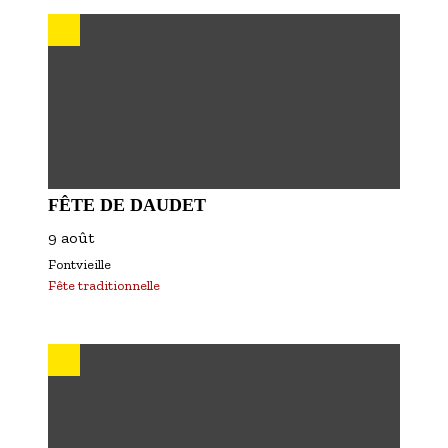
S'inscrire à nos newsletters
FÊTE DE DAUDET
9 août
Fontvieille
Fête traditionnelle