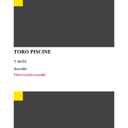
TORO PISCINE
7 août
Aureille
Fête traditionnelle