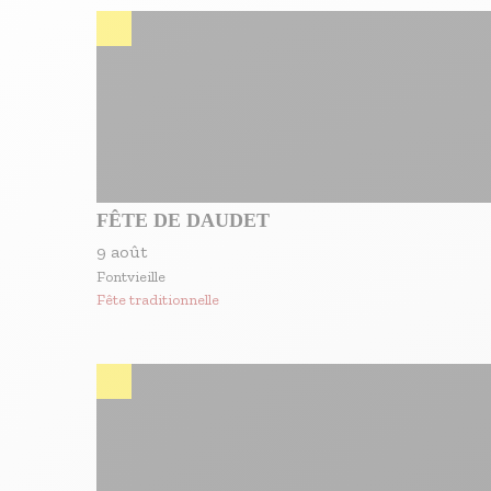
S'inscrire à nos newsletters
FÊTE DE DAUDET
9 août
Fontvieille
Fête traditionnelle