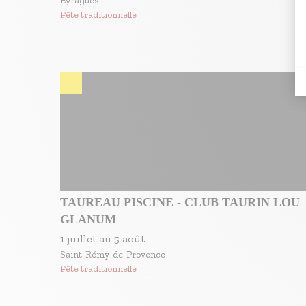
Eyragues
Fête traditionnelle
TAUREAU PISCINE - CLUB TAURIN LOU
GLANUM
1 juillet
au
5 août
Saint-Rémy-de-Provence
Fête traditionnelle