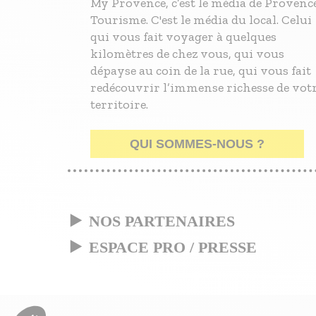
My Provence, c’est le média de Provenc
Tourisme. C'est le média du local. Celui
qui vous fait voyager à quelques
kilomètres de chez vous, qui vous
dépayse au coin de la rue, qui vous fait
redécouvrir l’immense richesse de vot
territoire.
QUI SOMMES-NOUS ?
NOS PARTENAIRES
ESPACE PRO / PRESSE