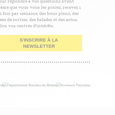
our répondre à vos questions avant
ême que vous vous les posiez, recevez 1
2 fois par semaine, des bons plans, des
ées de sorties, des balades et des actus,
lon vos centres d'intérêts.
S'INSCRIRE À LA
NEWSLETTER