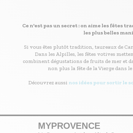
Ce n'est pas un secret : on aime les fêtes tr
les plus belles man
Si vous êtes plutôt tradition, taureaux de Cam
Dans les Alpilles, les fêtes votives mett
combinent dégustations de fruits de mer et d
non plus la fête de la Vierge dans l
Découvrez aussi
nos idées pour sortir le s
MYPROVENCE