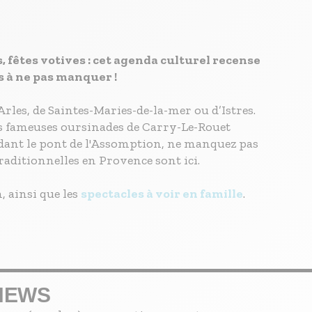
s, fêtes votives : cet agenda culturel recense
s à ne pas manquer !
Arles, de Saintes-Maries-de-la-mer ou d’Istres.
 les fameuses oursinades de Carry-Le-Rouet
ndant le pont de l'Assomption, ne manquez pas
traditionnelles en Provence sont ici.
, ainsi que les
spectacles à voir en famille
.
NEWS