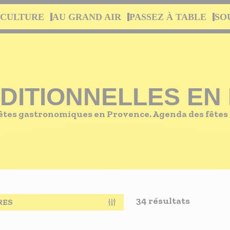
 CULTURE
AU GRAND AIR
PASSEZ À TABLE
SO
ADITIONNELLES EN
et fêtes gastronomiques en Provence. Agenda des fête
34 résultats
RES