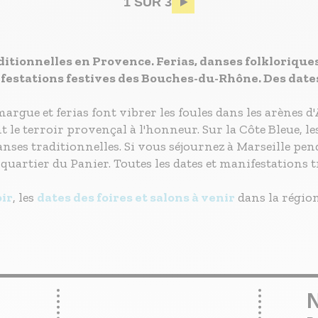
Pagination
1 SUR 3
aditionnelles en Provence. Ferias, danses folklorique
ifestations festives des Bouches-du-Rhône. Des date
argue et ferias font vibrer les foules dans les arènes d'
ent le terroir provençal à l'honneur. Sur la Côte Bleue,
anses traditionnelles. Si vous séjournez à Marseille pe
e quartier du Panier. Toutes les dates et manifestations 
oir
, les
dates des foires et salons à venir
dans la région