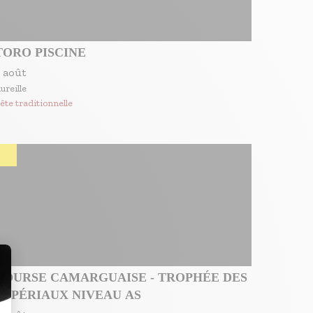
TORO PISCINE
 août
ureille
ête traditionnelle
OURSE CAMARGUAISE - TROPHÉE DES
IMPÉRIAUX NIVEAU AS