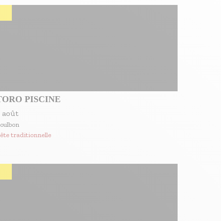
TORO PISCINE
 août
oulbon
ête traditionnelle