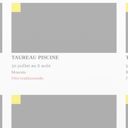
TAUREAU PISCINE
30 juillet
au
6 août
5
Mouriès
B
Fête traditionnelle
F