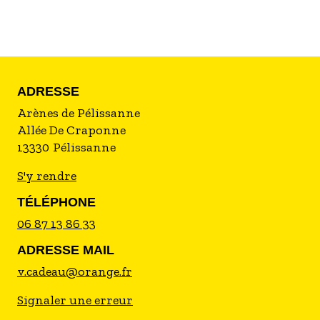
ADRESSE
Arènes de Pélissanne
Allée De Craponne
13330
Pélissanne
S'y rendre
TÉLÉPHONE
06 87 13 86 33
ADRESSE MAIL
v.cadeau@orange.fr
Signaler une erreur