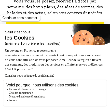
vous vous les posiez, recevez 1 à 2 fois par
semaine, des bons plans, des idées de sorties, des
balades et des actus, selon vos centres d'intérêts.
S'INSCRIRE À LA NEWSLETTER
NOS PARTENAIRES
ESPACE PRO / PRESSE
Accessibilité : Partiellement conforme (87%)
Crédits