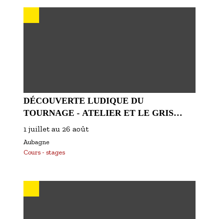
DÉCOUVERTE LUDIQUE DU
TOURNAGE - ATELIER ET LE GRIS
DEVIENT BLEU
1 juillet
au
26 août
Aubagne
Cours - stages