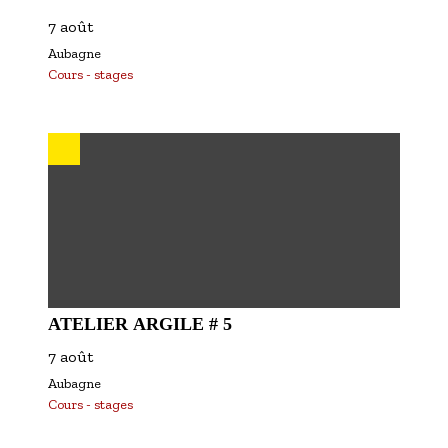
7 août
Aubagne
Cours - stages
ATELIER ARGILE # 5
7 août
Aubagne
Cours - stages