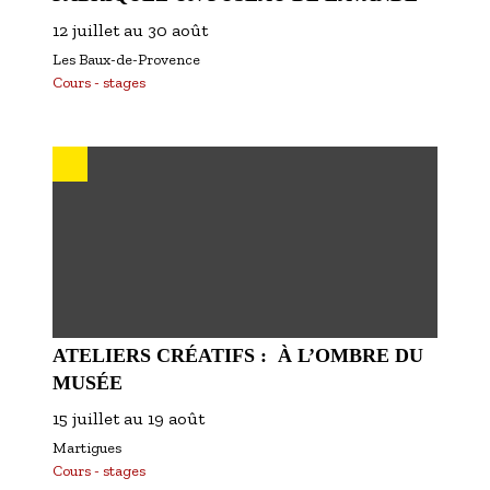
12 juillet
au
30 août
Les Baux-de-Provence
Cours - stages
ATELIERS CRÉATIFS : À L’OMBRE DU
MUSÉE
15 juillet
au
19 août
Martigues
Cours - stages