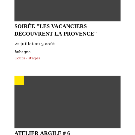
SOIRÉE "LES VACANCIERS
DÉCOUVRENT LA PROVENCE"
22 juillet
au
5 août
Aubagne
Cours - stages
ATELIER ARGILE # 6