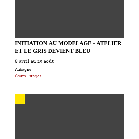
INITIATION AU MODELAGE - ATELIER
ET LE GRIS DEVIENT BLEU
8 avril
au
25 août
Aubagne
Cours - stages