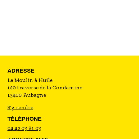
ADRESSE
Le Moulin à Huile
140 traverse de la Condamine
13400
Aubagne
S'y rendre
TÉLÉPHONE
04 42 03 81 03