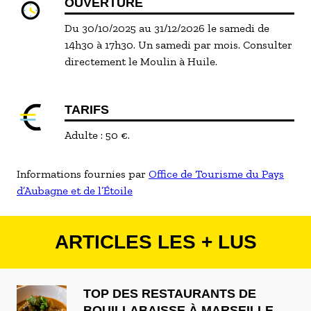
OUVERTURE
Du 30/10/2025 au 31/12/2026 le samedi de
14h30 à 17h30. Un samedi par mois. Consulter
directement le Moulin à Huile.
TARIFS
Adulte : 50 €.
Informations fournies par
Office de Tourisme du Pays
d’Aubagne et de l’Étoile
ARTICLES LES + LUS
TOP DES RESTAURANTS DE
BOUILLABAISSE À MARSEILLE