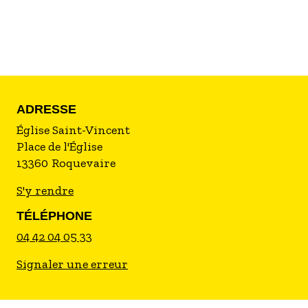
ADRESSE
Église Saint-Vincent
Place de l'Église
13360
Roquevaire
S'y rendre
TÉLÉPHONE
04 42 04 05 33
Signaler une erreur