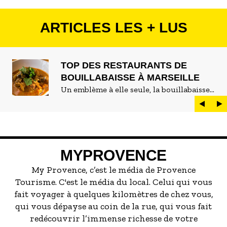
ARTICLES LES + LUS
TOP DES RESTAURANTS DE
BOUILLABAISSE À MARSEILLE
Un emblème à elle seule, la bouillabaisse
est LE plat marseillais par excellence. On
peut d'ailleurs vite être submergé·e par la
marée de restaurants qui se vantent de
servir la meilleure...
MYPROVENCE
My Provence, c’est le média de Provence
Tourisme. C'est le média du local. Celui qui vous
fait voyager à quelques kilomètres de chez vous,
qui vous dépayse au coin de la rue, qui vous fait
redécouvrir l’immense richesse de votre