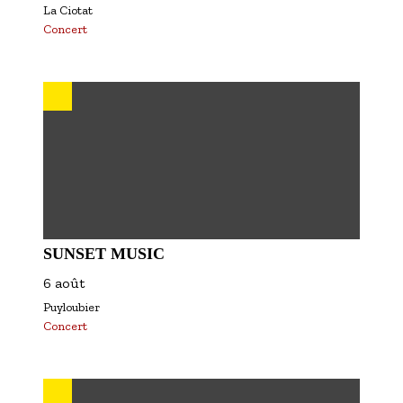
La Ciotat
Concert
SUNSET MUSIC
6 août
Puyloubier
Concert