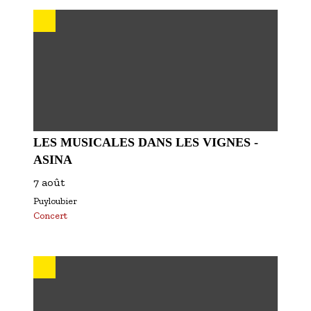
S'inscrire à nos newsletters
LES MUSICALES DANS LES VIGNES -
ASINA
7 août
Puyloubier
Concert