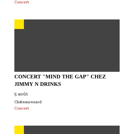
Concert
CONCERT "MIND THE GAP" CHEZ
JIMMY N DRINKS
5 août
Châteaurenard
Concert