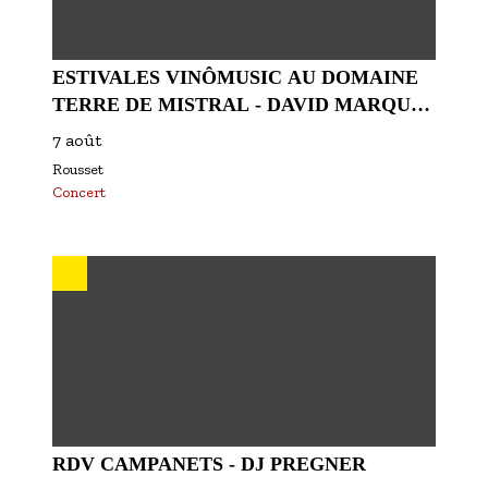
ESTIVALES VINÔMUSIC AU DOMAINE
TERRE DE MISTRAL - DAVID MARQUES
QUARTET
7 août
Rousset
Concert
RDV CAMPANETS - DJ PREGNER