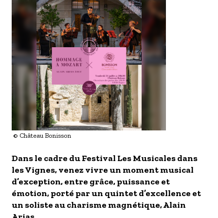
S'inscrire à nos newsletters
Image
© Château Bonisson
Dans le cadre du Festival Les Musicales dans
les Vignes, venez vivre un moment musical
d’exception, entre grâce, puissance et
émotion, porté par un quintet d’excellence et
un soliste au charisme magnétique, Alain
Arias.