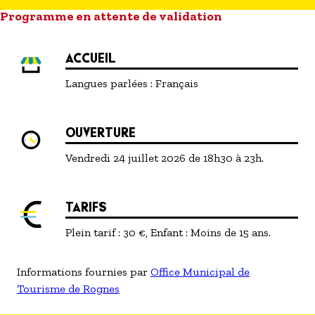
Programme en attente de validation
INFORMATIONS PRATIQUES
Parking gratuit
ACCUEIL
Placement libre
Billetterie sur place (selon places disponibles)
Langues parlées :
Français
OUVERTURE
Vendredi 24 juillet 2026 de 18h30 à 23h.
TARIFS
Plein tarif : 30 €, Enfant : Moins de 15 ans.
Informations fournies par
Office Municipal de
Tourisme de Rognes