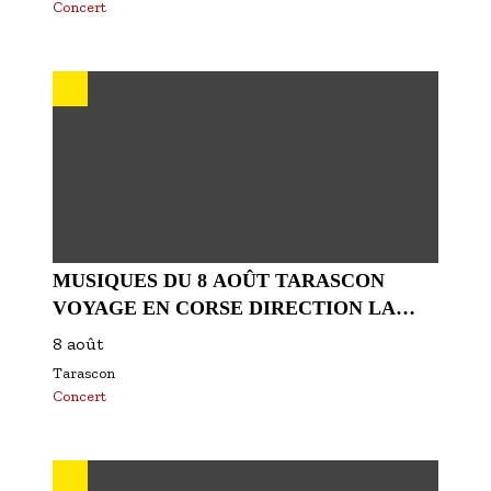
Concert
MUSIQUES DU 8 AOÛT TARASCON
VOYAGE EN CORSE DIRECTION LA
POLYNÉSIE
8 août
Tarascon
Concert