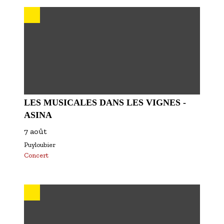
S'inscrire à nos newsletters
LES MUSICALES DANS LES VIGNES -
ASINA
7 août
Puyloubier
Concert