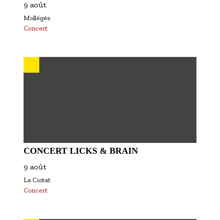
9 août
Mollégès
Concert
CONCERT LICKS & BRAIN
9 août
La Ciotat
Concert