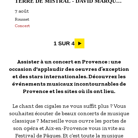
TERRE DE MISTRAL - DAVID MARQUES
QUARTET
7 août
Rousset
Concert
Pagination
1 SUR 4
Assister à un concert en Provence : une
occasion d'applaudir des oeuvres d’exception
et des stars internationales. Découvrez les
événements musicaux incontournables de
Provence et les sites où ils ont lieu.
Le chant des cigales ne vous suffit plus ? Vous
souhaitez écouter de beaux concerts de musique
classique ? Marseille vous ouvre les portes de
son opéra et Aix-en-Provence vous invite au
Festival de Pâques. Et c’est toute la musique