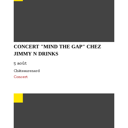
CONCERT "MIND THE GAP" CHEZ
JIMMY N DRINKS
5 août
Châteaurenard
Concert