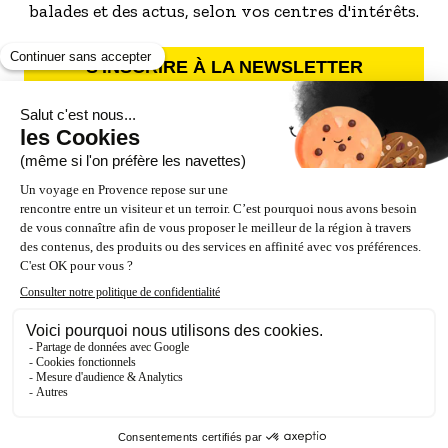
balades et des actus, selon vos centres d'intérêts.
S'INSCRIRE À LA NEWSLETTER
NOS PARTENAIRES
ESPACE PRO / PRESSE
Accessibilité : Partiellement conforme (87%)
Crédits