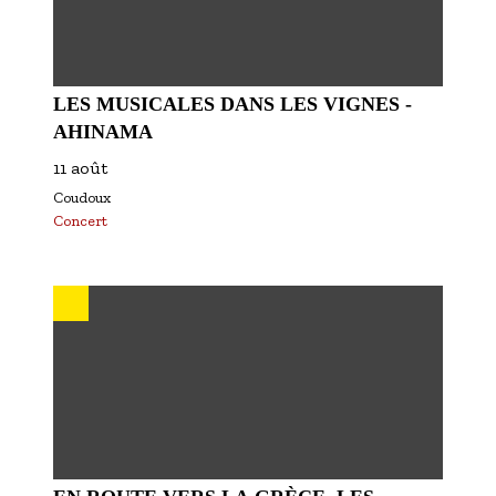
LES MUSICALES DANS LES VIGNES -
AHINAMA
11 août
Coudoux
Concert