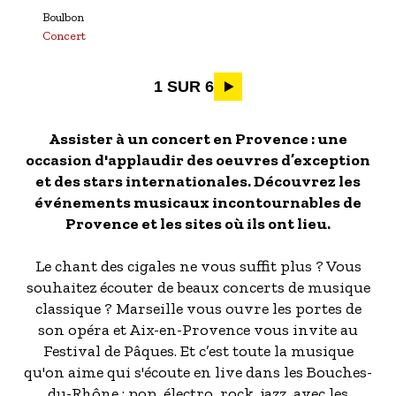
Boulbon
Concert
Pagination
1 SUR 6
Assister à un concert en Provence : une
occasion d'applaudir des oeuvres d’exception
et des stars internationales. Découvrez les
événements musicaux incontournables de
Provence et les sites où ils ont lieu.
Le chant des cigales ne vous suffit plus ? Vous
souhaitez écouter de beaux concerts de musique
classique ? Marseille vous ouvre les portes de
son opéra et Aix-en-Provence vous invite au
Festival de Pâques. Et c’est toute la musique
qu'on aime qui s'écoute en live dans les Bouches-
du-Rhône : pop, électro, rock, jazz, avec les