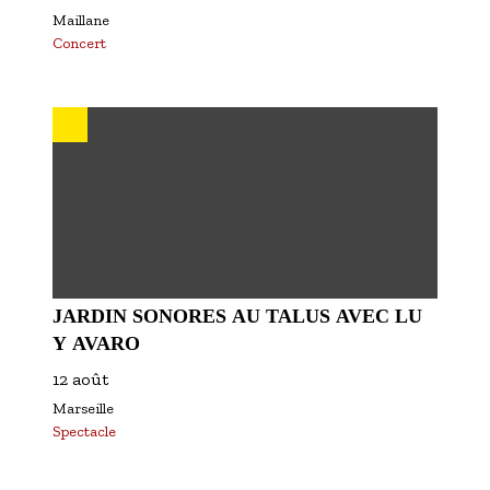
Maillane
Concert
JARDIN SONORES AU TALUS AVEC LU
Y AVARO
12 août
Marseille
Spectacle