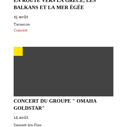
EN ROUTE VERS LA GRÈCE, LES
BALKANS ET LA MER ÉGÉE
15 août
Tarascon
Concert
CONCERT DU GROUPE " OMAHA
GOLDSTAR"
14 août
Sausset-les-Pins