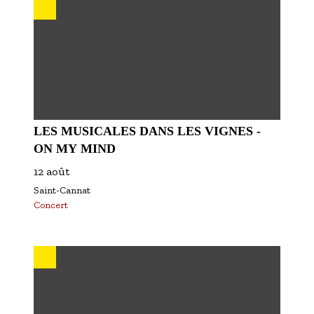
S'inscrire à nos newsletters
LES MUSICALES DANS LES VIGNES -
ON MY MIND
12 août
Saint-Cannat
Concert