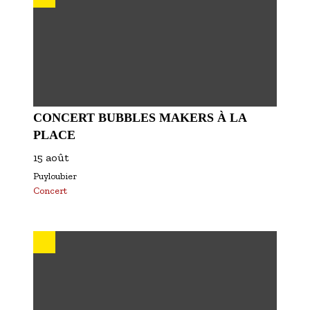
CONCERT BUBBLES MAKERS À LA
PLACE
15 août
Puyloubier
Concert