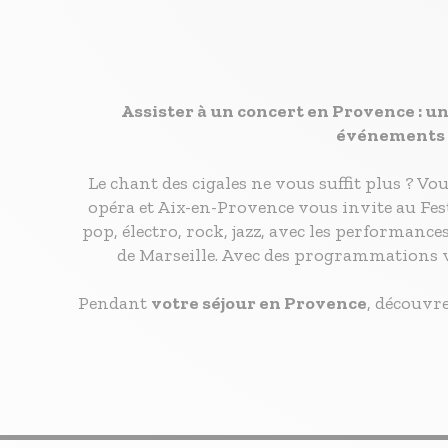
Assister à un concert en Provence : u
événements m
Le chant des cigales ne vous suffit plus ? V
opéra et Aix-en-Provence vous invite au Fest
pop, électro, rock, jazz, avec les performanc
de Marseille. Avec des programmations va
Pendant
votre séjour en Provence
, découvr