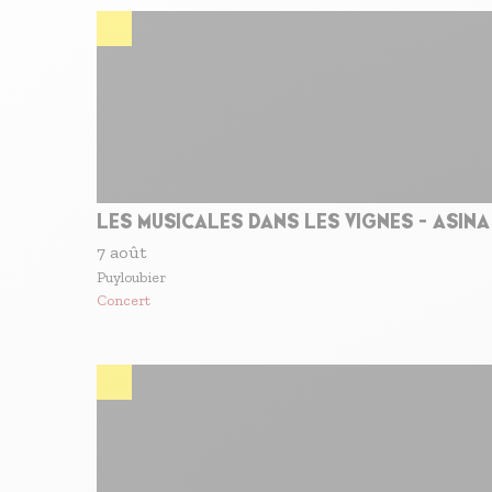
S'inscrire à nos newsletters
LES MUSICALES DANS LES VIGNES - ASINA
7 août
Puyloubier
Concert