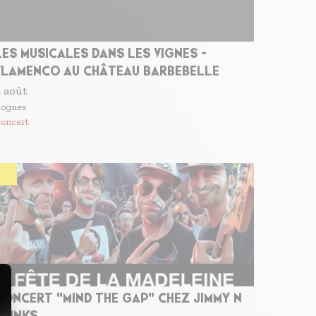
LES MUSICALES DANS LES VIGNES -
FLAMENCO AU CHÂTEAU BARBEBELLE
 août
ognes
oncert
CONCERT "MIND THE GAP" CHEZ JIMMY N
DRINKS