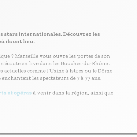
s stars internationales. Découvrez les
ils ont lieu.
ique ? Marseille vous ouvre les portes de son
 s'écoute en live dans les Bouches-du-Rhône :
es actuelles comme l’Usine à Istres ou le Dôme
enchantent les spectateurs de 7 à 77 ans.
ts et opéras
à venir dans la région, ainsi que