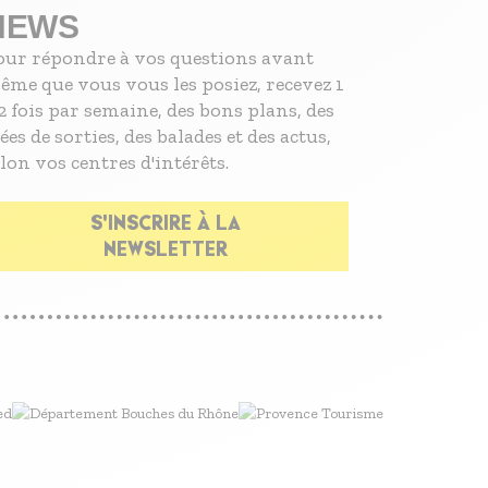
NEWS
our répondre à vos questions avant
ême que vous vous les posiez, recevez 1
2 fois par semaine, des bons plans, des
ées de sorties, des balades et des actus,
lon vos centres d'intérêts.
S'INSCRIRE À LA
NEWSLETTER