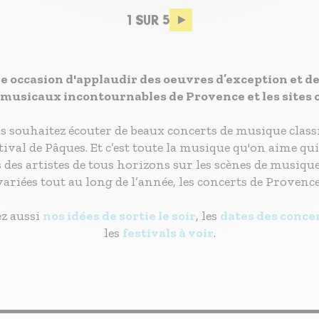
Pagination
1 SUR 5
ne occasion d'applaudir des oeuvres d’exception et de
usicaux incontournables de Provence et les sites où 
ous souhaitez écouter de beaux concerts de musique class
ival de Pâques. Et c’est toute la musique qu'on aime qui
es des artistes de tous horizons sur les scènes de musiqu
riées tout au long de l’année, les concerts de Provence 
ez aussi
nos idées de sortie le soir
, les
dates des concer
les
festivals à voir
.