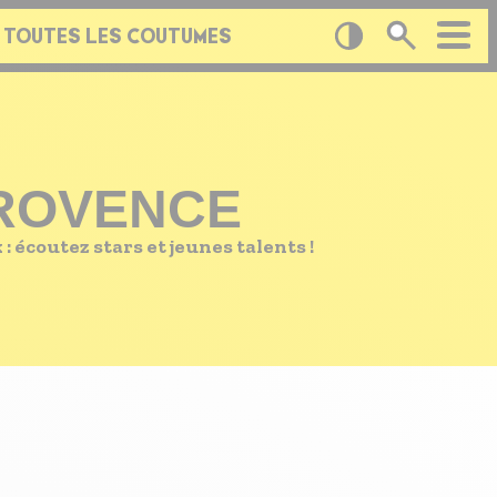
 TOUTES LES COUTUMES
PROVENCE
: écoutez stars et jeunes talents !