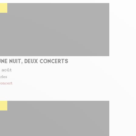
UNE NUIT, DEUX CONCERTS
 août
rles
oncert