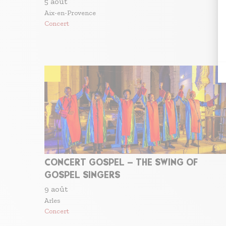
5 août
Aix-en-Provence
Concert
CONCERT GOSPEL – THE SWING OF
GOSPEL SINGERS
9 août
Arles
Concert