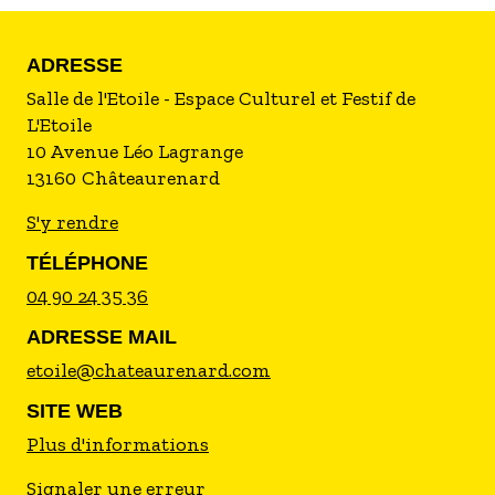
ADRESSE
Salle de l'Etoile - Espace Culturel et Festif de
L'Etoile
10 Avenue Léo Lagrange
13160
Châteaurenard
S'y rendre
TÉLÉPHONE
04 90 24 35 36
ADRESSE MAIL
etoile@chateaurenard.com
SITE WEB
Plus d'informations
Signaler une erreur