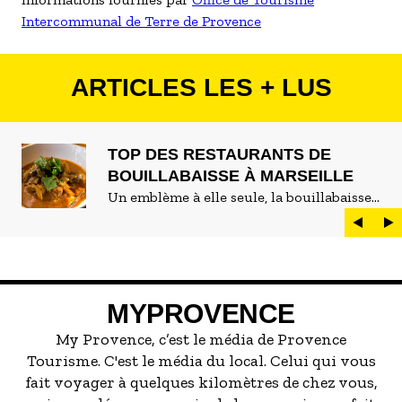
Intercommunal de Terre de Provence
ARTICLES LES + LUS
TOP DES RESTAURANTS DE
BOUILLABAISSE À MARSEILLE
Un emblème à elle seule, la bouillabaisse
est LE plat marseillais par excellence. On
peut d'ailleurs vite être submergé·e par la
marée de restaurants qui se vantent de
servir la meilleure...
MYPROVENCE
My Provence, c’est le média de Provence
Tourisme. C'est le média du local. Celui qui vous
fait voyager à quelques kilomètres de chez vous,