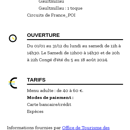
Gaultmillau
Gaultmillau :
1 toque
Circuits de France_POI
OUVERTURE
Du 01/01 au 31/12 du lundi au samedi de 12h à
14h30. Le Samedi de 12h00 à 14h30 et de 20h
à 22h Congé d'été du 5 au 18 août 2024.
TARIFS
Menu adulte : de 40 à 60 €.
Modes de paiement :
Carte bancaire/crédit
Espèces
Informations fournies par
Office de Tourisme des