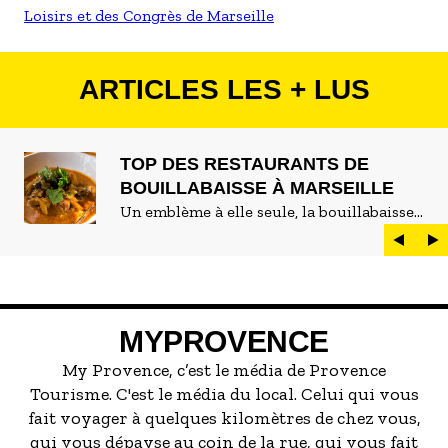
Loisirs et des Congrès de Marseille
ARTICLES LES + LUS
TOP DES RESTAURANTS DE
BOUILLABAISSE À MARSEILLE
Un emblème à elle seule, la bouillabaisse
est LE plat marseillais par excellence. On
peut d'ailleurs vite être submergé·e par la
marée de restaurants qui se vantent de
servir la meilleure...
MYPROVENCE
My Provence, c’est le média de Provence
Tourisme. C'est le média du local. Celui qui vous
fait voyager à quelques kilomètres de chez vous,
qui vous dépayse au coin de la rue, qui vous fait