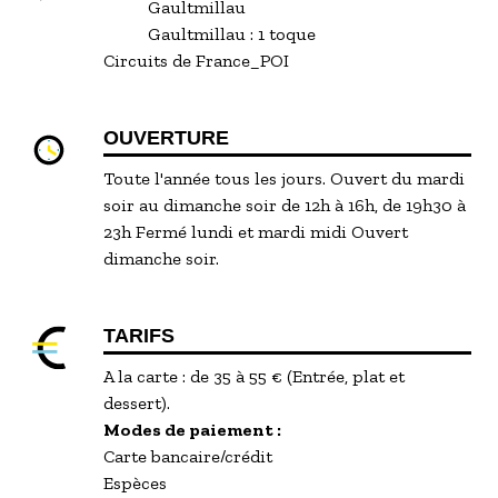
Gaultmillau
Gaultmillau :
1 toque
Circuits de France_POI
OUVERTURE
Toute l'année tous les jours. Ouvert du mardi
soir au dimanche soir de 12h à 16h, de 19h30 à
23h Fermé lundi et mardi midi Ouvert
dimanche soir.
TARIFS
A la carte : de 35 à 55 € (Entrée, plat et
dessert).
Modes de paiement :
Carte bancaire/crédit
Espèces