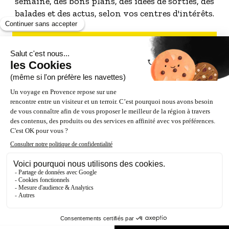
semaine, des bons plans, des idées de sorties, des
balades et des actus, selon vos centres d'intérêts.
S'INSCRIRE À LA NEWSLETTER
NOS PARTENAIRES
ESPACE PRO / PRESSE
Accessibilité : Partiellement conforme (87%)
Crédits
Mentions légales
Politique de confidentialité