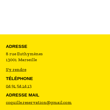
ADRESSE
8 rue Euthymènes
13001
Marseille
S'y rendre
TÉLÉPHONE
04 91 54 14 13
ADRESSE MAIL
coquille.reservation@gmail.com