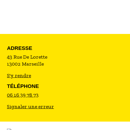
ADRESSE
43 Rue De Lorette
13002
Marseille
S'y rendre
TÉLÉPHONE
06 16 39 78 73
Signaler une erreur