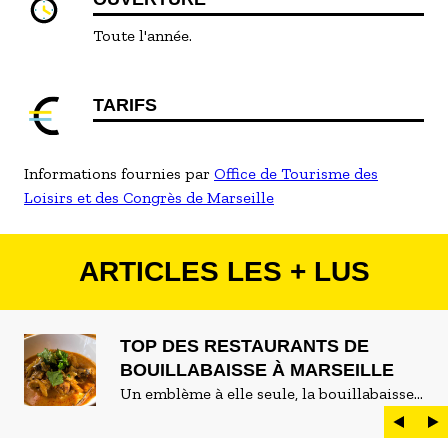
Toute l'année.
TARIFS
Informations fournies par
Office de Tourisme des
Loisirs et des Congrès de Marseille
ARTICLES LES + LUS
TOP DES RESTAURANTS DE
BOUILLABAISSE À MARSEILLE
Un emblème à elle seule, la bouillabaisse
est LE plat marseillais par excellence. On
peut d'ailleurs vite être submergé·e par la