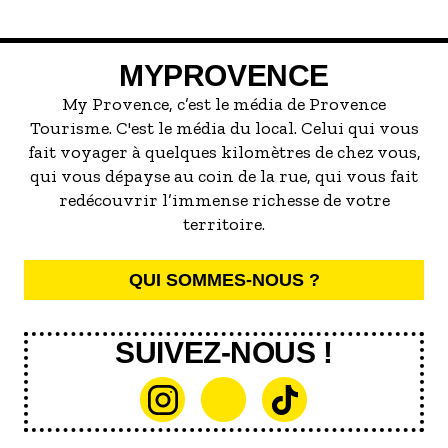
marée de restaurants qui se vantent de
servir la meilleure...
MYPROVENCE
My Provence, c’est le média de Provence
Tourisme. C'est le média du local. Celui qui vous
fait voyager à quelques kilomètres de chez vous,
qui vous dépayse au coin de la rue, qui vous fait
redécouvrir l’immense richesse de votre
territoire.
QUI SOMMES-NOUS ?
SUIVEZ-NOUS !