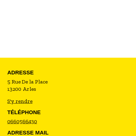
ADRESSE
5 Rue De la Place
13200
Arles
S'y rendre
TÉLÉPHONE
0660566430
ADRESSE MAIL