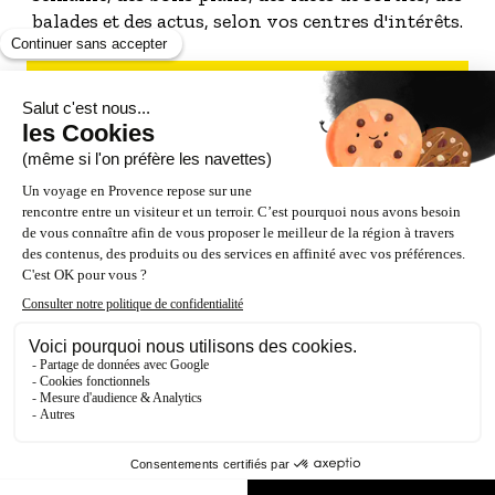
balades et des actus, selon vos centres d'intérêts.
S'INSCRIRE À LA NEWSLETTER
NOS PARTENAIRES
ESPACE PRO / PRESSE
Accessibilité : Partiellement conforme (87%)
Crédits
Mentions légales
Politique de confidentialité