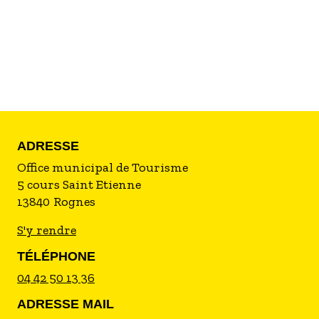
ADRESSE
Office municipal de Tourisme
5 cours Saint Etienne
13840
Rognes
S'y rendre
TÉLÉPHONE
04 42 50 13 36
ADRESSE MAIL