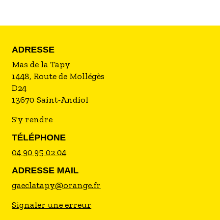
particuliers.
ADRESSE
Mas de la Tapy
1448, Route de Mollégès
D24
13670
Saint-Andiol
S'y rendre
TÉLÉPHONE
04 90 95 02 04
ADRESSE MAIL
gaeclatapy@orange.fr
Signaler une erreur