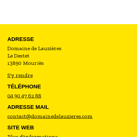
ADRESSE
Domaine de Lauzières
Le Destet
13890
Mouriès
S'y rendre
TÉLÉPHONE
04 90 47 62 88
ADRESSE MAIL
contact@domainedelauzieres.com
SITE WEB
Plus d'informations