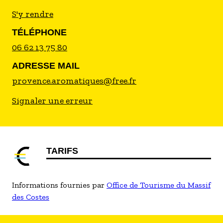
S'y rendre
TÉLÉPHONE
06 62 13 75 80
ADRESSE MAIL
provence.aromatiques@free.fr
Signaler une erreur
TARIFS
Informations fournies par
Office de Tourisme du Massif
des Costes