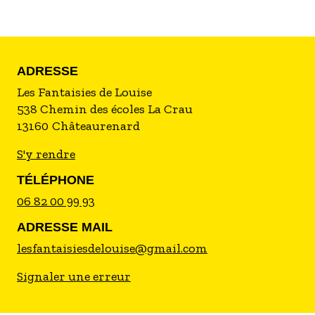
ADRESSE
Les Fantaisies de Louise
538 Chemin des écoles La Crau
13160
Châteaurenard
S'y rendre
TÉLÉPHONE
06 82 00 99 93
ADRESSE MAIL
lesfantaisiesdelouise@gmail.com
Signaler une erreur