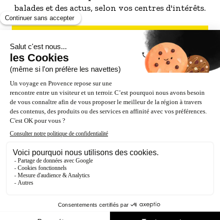
balades et des actus, selon vos centres d'intérêts.
S'INSCRIRE À LA NEWSLETTER
NOS PARTENAIRES
ESPACE PRO / PRESSE
Accessibilité : Partiellement conforme (87%)
Crédits
Mentions légales
Politique de confidentialité