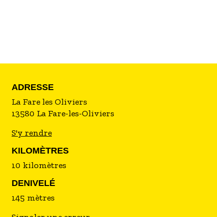
ADRESSE
La Fare les Oliviers
13580
La Fare-les-Oliviers
S'y rendre
KILOMÈTRES
10
kilomètre
s
DENIVELÉ
145
mètre
s