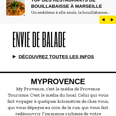
TOP DES RESTAURANTS DE
BOUILLABAISSE À MARSEILLE
Un emblème à elle seule, la bouillabaisse
est LE plat marseillais par excellence. On
peut d'ailleurs vite être submergé·e par la
ENVIE DE BALADE
marée de restaurants qui se vantent de
servir la meilleure...
DÉCOUVREZ TOUTES LES INFOS
MYPROVENCE
My Provence, c’est le média de Provence
Tourisme. C'est le média du local. Celui qui vous
fait voyager à quelques kilomètres de chez vous,
qui vous dépayse au coin de la rue, qui vous fait
redécouvrir l’immense richesse de votre