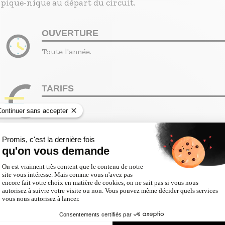
pique-nique au départ du circuit.
OUVERTURE
Toute l'année.
TARIFS
Accès libre.
Informations fournies par
Provence Tourisme