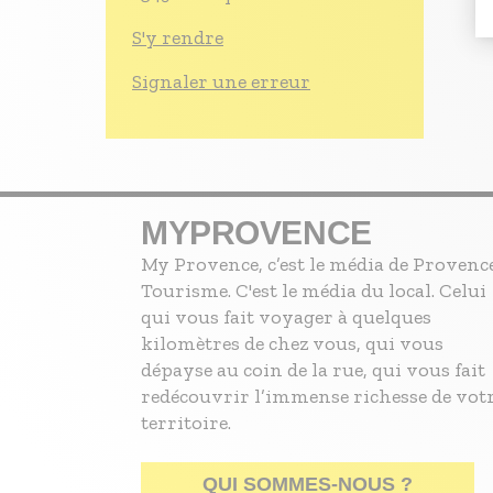
S'y rendre
Signaler une erreur
MYPROVENCE
My Provence, c’est le média de Provenc
Tourisme. C'est le média du local. Celui
qui vous fait voyager à quelques
kilomètres de chez vous, qui vous
dépayse au coin de la rue, qui vous fait
redécouvrir l’immense richesse de vot
territoire.
QUI SOMMES-NOUS ?