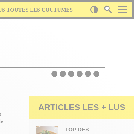
US TOUTES LES COUTUMES
Image
ARTICLES LES + LUS
s
le
TOP DES