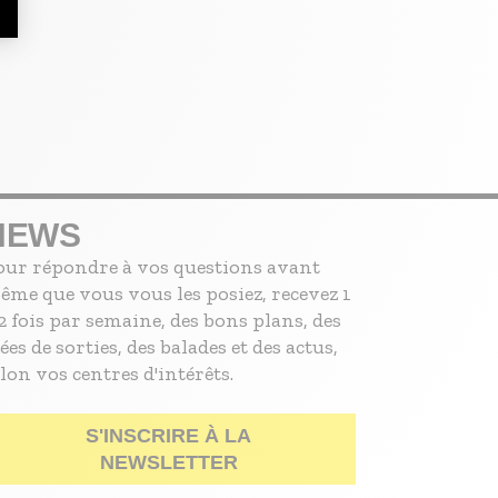
NEWS
our répondre à vos questions avant
ême que vous vous les posiez, recevez 1
2 fois par semaine, des bons plans, des
ées de sorties, des balades et des actus,
lon vos centres d'intérêts.
S'INSCRIRE À LA
NEWSLETTER