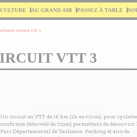
 CULTURE
AU GRAND AIR
PASSEZ À TABLE
SO
ulisson circuit vtt 3
IRCUIT VTT 3
Un circuit en VTT de 16 km (2h environ), pour cycliste
confirmés (dénivelé de 722m) permettant de découvrir 
Parc Départemental de Taulisson. Parking et aire de