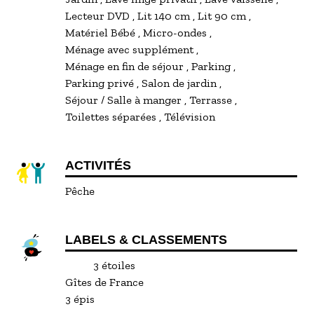
Lecteur DVD
Lit 140 cm
Lit 90 cm
Matériel Bébé
Micro-ondes
Ménage avec supplément
Ménage en fin de séjour
Parking
Parking privé
Salon de jardin
Séjour / Salle à manger
Terrasse
Toilettes séparées
Télévision
ACTIVITÉS
Pêche
LABELS & CLASSEMENTS
3 étoiles
Gîtes de France
3 épis