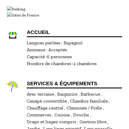
ACCUEIL
Langues parlées :
Espagnol
Animaux :
Acceptés
Capacité :
6 personnes
Nombre de chambres :
2 chambres
SERVICES & ÉQUIPEMENTS
Avec terrasse
Baignoire
Barbecue
Canapé convertible
Chambre familiale
Chauffage central
Cheminée / Poêle
Commerces
Cuisine
Douche
Draps et linges compris
Gestion libre
Jardin
Lave linge privatif
Lave vaisselle