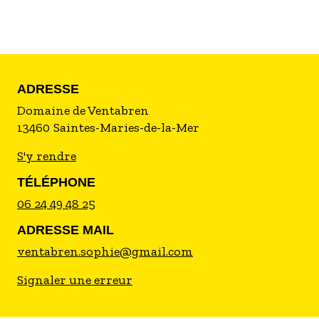
électrique (en supplément - consommation
réelle). Lit et chaise bébé sur demande. Vélos en
location. Tarif variable selon le nombre de
personnes (si > 5 personnes) : se renseigner
auprès du propriétaire.
ADRESSE
Animaux acceptés avec supplément
(3€/jour/animal).
Domaine de Ventabren
13460
Saintes-Maries-de-la-Mer
S'y rendre
TÉLÉPHONE
06 24 49 48 25
ADRESSE MAIL
ventabren.sophie@gmail.com
Signaler une erreur