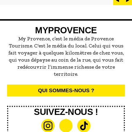
peut d'ailleurs vite être submergé·e par la
marée de restaurants qui se vantent de
servir la meilleure...
MYPROVENCE
My Provence, c’est le média de Provence
Tourisme. C'est le média du local. Celui qui vous
fait voyager à quelques kilomètres de chez vous,
qui vous dépayse au coin de la rue, qui vous fait
redécouvrir l’immense richesse de votre
territoire.
QUI SOMMES-NOUS ?
SUIVEZ-NOUS !