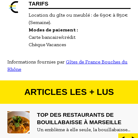
TARIFS
Location du gîte ou meublé : de 690€ à 850€
(Semaine).
Modes de paiement :
Carte bancaire/crédit
Chèque Vacances
Informations fournies par
Gîtes de France Bouches du
Rhône
ARTICLES LES + LUS
TOP DES RESTAURANTS DE
BOUILLABAISSE À MARSEILLE
Un emblème à elle seule, la bouillabaisse
est LE plat marseillais par excellence. On