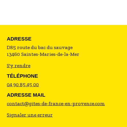
relèvent le goût des vacances...
ADRESSE
D85 route du bac du sauvage
13460
Saintes-Maries-de-la-Mer
S'y rendre
TÉLÉPHONE
04 90 85 45 00
ADRESSE MAIL
contact@gites-de-france-en-provence.com
Signaler une erreur