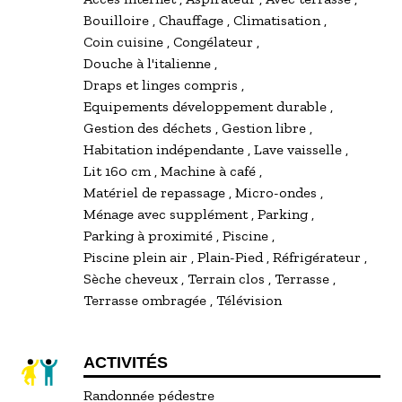
Bouilloire
Chauffage
Climatisation
Coin cuisine
Congélateur
Douche à l'italienne
Draps et linges compris
Equipements développement durable
Gestion des déchets
Gestion libre
Habitation indépendante
Lave vaisselle
Lit 160 cm
Machine à café
Matériel de repassage
Micro-ondes
Ménage avec supplément
Parking
Parking à proximité
Piscine
Piscine plein air
Plain-Pied
Réfrigérateur
Sèche cheveux
Terrain clos
Terrasse
Terrasse ombragée
Télévision
ACTIVITÉS
Randonnée pédestre