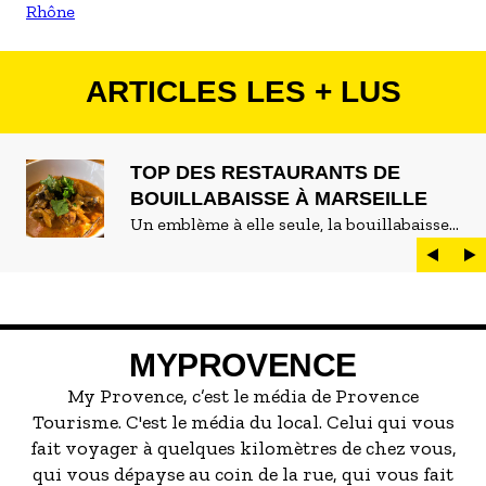
Rhône
ARTICLES LES + LUS
TOP DES RESTAURANTS DE
BOUILLABAISSE À MARSEILLE
Un emblème à elle seule, la bouillabaisse
est LE plat marseillais par excellence. On
peut d'ailleurs vite être submergé·e par la
marée de restaurants qui se vantent de
servir la meilleure...
MYPROVENCE
My Provence, c’est le média de Provence
Tourisme. C'est le média du local. Celui qui vous
fait voyager à quelques kilomètres de chez vous,
qui vous dépayse au coin de la rue, qui vous fait