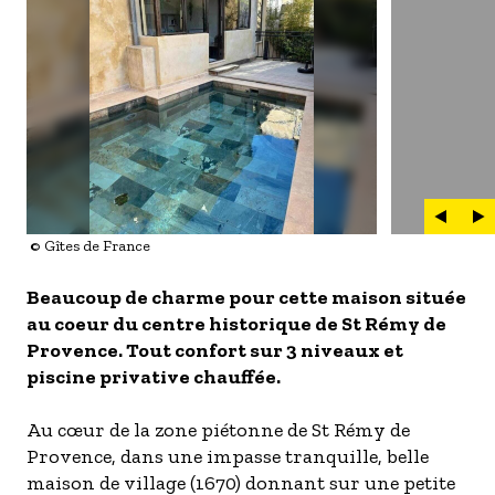
- Les établissements Accueil vélo
LES OFFRES MYPROVENCE
S'inscrire à nos newsletters
© Gîtes de France
Beaucoup de charme pour cette maison située
au coeur du centre historique de St Rémy de
Provence. Tout confort sur 3 niveaux et
piscine privative chauffée.
Au cœur de la zone piétonne de St Rémy de
Provence, dans une impasse tranquille, belle
maison de village (1670) donnant sur une petite