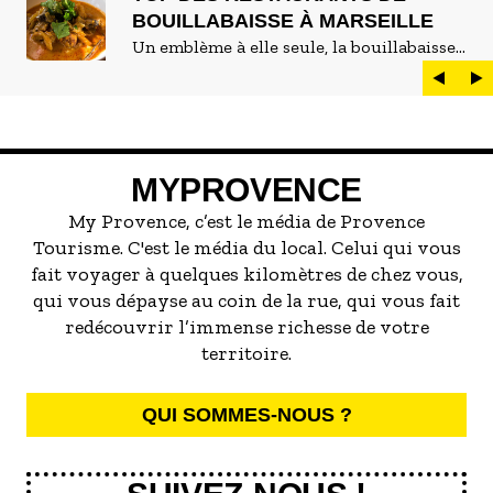
BOUILLABAISSE À MARSEILLE
Un emblème à elle seule, la bouillabaisse
est LE plat marseillais par excellence. On
peut d'ailleurs vite être submergé·e par la
marée de restaurants qui se vantent de
servir la meilleure...
MYPROVENCE
My Provence, c’est le média de Provence
Tourisme. C'est le média du local. Celui qui vous
fait voyager à quelques kilomètres de chez vous,
qui vous dépayse au coin de la rue, qui vous fait
redécouvrir l’immense richesse de votre
territoire.
QUI SOMMES-NOUS ?