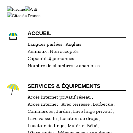
ACCUEIL
Langues parlées :
Anglais
Animaux :
Non acceptés
Capacité :
4 personnes
Nombre de chambres :
2 chambres
SERVICES & ÉQUIPEMENTS
Accès Internet privatif réseau
Accès internet
Avec terrasse
Barbecue
Commerces
Jardin
Lave linge privatif
Lave vaisselle
Location de draps
Location de linge
Matériel Bébé
Micro-ondes
Ménage avec supplément