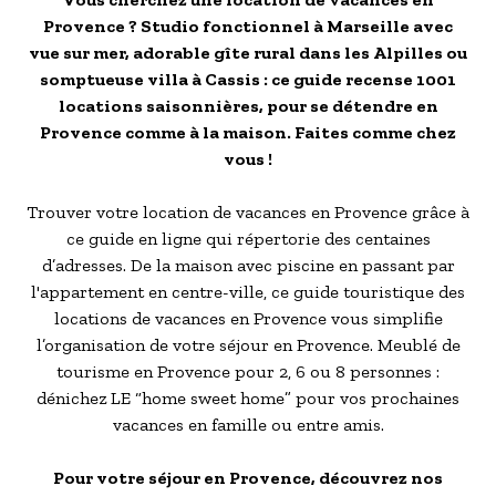
- Les établissements Accueil vélo
Provence ? Studio fonctionnel à Marseille avec
vue sur mer, adorable gîte rural dans les Alpilles ou
LES OFFRES MYPROVENCE
somptueuse villa à Cassis : ce guide recense 1001
S'inscrire à nos newsletters
locations saisonnières, pour se détendre en
Provence comme à la maison. Faites comme chez
vous !
Trouver votre location de vacances en Provence grâce à
ce guide en ligne qui répertorie des centaines
d’adresses. De la maison avec piscine en passant par
l'appartement en centre-ville, ce guide touristique des
locations de vacances en Provence vous simplifie
l’organisation de votre séjour en Provence. Meublé de
tourisme en Provence pour 2, 6 ou 8 personnes :
dénichez LE “home sweet home” pour vos prochaines
vacances en famille ou entre amis.
Pour votre séjour en Provence, découvrez nos